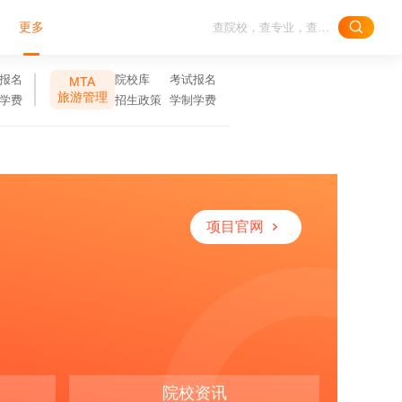
更多
报名
院校库
考试报名
MTA
旅游管理
学费
招生政策
学制学费
项目官网
院校资讯