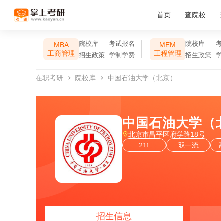
首页
查院校
院校库
考试报名
院校库
MBA
MEM
工商管理
工程管理
招生政策
学制学费
招生政策
在职考研
院校库
中国石油大学（北京）
中国石油大学（
北京市昌平区府学路18号
211
双一流
招生信息