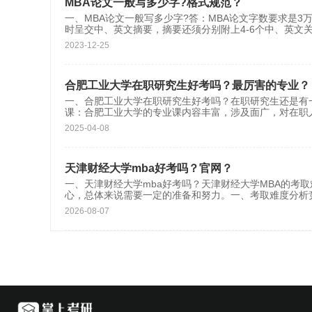
MBA论文一般写多少字?格式规范？
一、MBA论文一般写多少字?答：MBA论文字数要求是3
时呈交中、英文摘要，摘要还须分别附上4-6个中、英文
2023-12-25
合肥工业大学在职研究生好考吗？最厉害的专业？
一、合肥工业大学在职研究生好考吗？在职研究生还是有
课‌：合肥工业大学的专业课内容丰富，涉及面广，对在
2025-04-08
天津财经大学mba好考吗？官网？
一、天津财经大学mba好考吗？天津财经大学MBA的考
心，总体来说需要一定的准备和努力。一、考取难度分析
2026-08-07