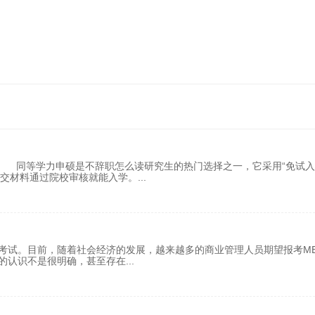
 同等学力申硕是不辞职怎么读研究生的热门选择之一，它采用“免试入
提交材料通过院校审核就能入学。
...
考试。目前，随着社会经济的发展，越来越多的商业管理人员期望报考MB
A的认识不是很明确，甚至存在
...