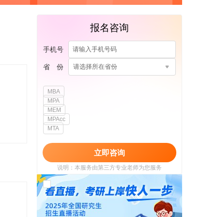
报名咨询
手机号
省 份
请选择所在省份
MBA
MPA
MEM
MPAcc
MTA
立即咨询
说明：本服务由第三方专业老师为您服务
我已阅读并同意
《用户政策》
和
《用户服务
使用协议》