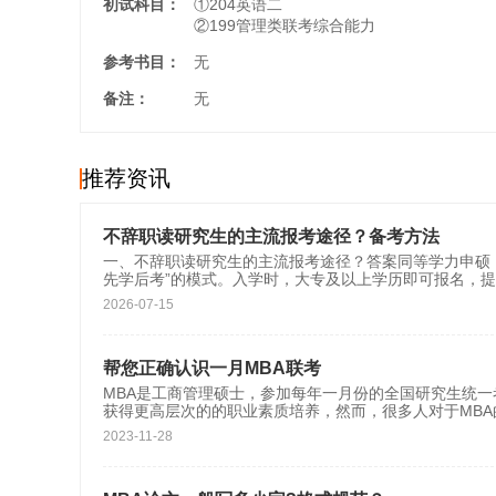
初试科目：
①204英语二
②199管理类联考综合能力
参考书目：
无
备注：
无
推荐资讯
不辞职读研究生的主流报考途径？备考方法
一、不辞职读研究生的主流报考途径？答案同等学力申硕
先学后考”的模式。入学时，大专及以上学历即可报名，
2026-07-15
帮您正确认识一月MBA联考
MBA是工商管理硕士，参加每年一月份的全国研究生统一
获得更高层次的的职业素质培养，然而，很多人对于MB
2023-11-28