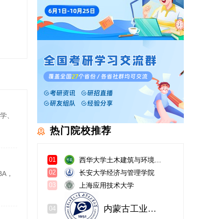
学、
热门院校推荐
西华大学土木建筑与环境学院
01
长安大学经济与管理学院
02
A，
上海应用技术大学
03
内蒙古工业大学土木工程学院
04