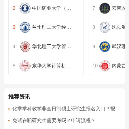
中国矿业大学（徐州）力学与建筑工程学院
云南农
兰州理工大学经济管理学院
沈阳航
华北理工大学管理学院
东华大学计算机科学与技术学院
推荐资讯
化学学科教学非全日制硕士研究生报名入口？报名须知？
免试在职研究生需要考吗？申请流程？