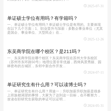
2025-07-31
单证硕士学位有用吗？有学籍吗？
一、单证硕士学位有用吗？单证硕士学位是有用的。主要体现
在以下几个方面：1、职业晋升与加薪：多数企事业单位（尤其
是国企、事业单位、大型民企）在...
2025-12-26
东吴商学院在哪个校区？是211吗？
一、东吴商学院在哪个校区？东吴商学院在苏州大学东校区
（苏州市东环路50号）地理位置非常优越，西倚风景秀丽、园
林密布的古城区，东邻中新合作开发...
2024-07-11
单证研究生有什么用？可以读博士吗？
一、单证研究生有什么用？用途一：升职加薪升职加薪是很多
上班族都渴望的事情，大家为了达到这一目标，在不断努力，
攻读在职研究生获取的单证可以证明...
2024-05-31