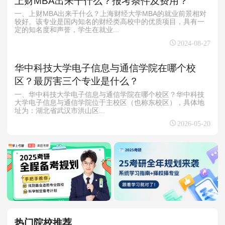
上财MBA出来干什么？报考条件及费用？
一、上财MBA出来干什么？上海财经大学MBA的就业前景相对
较好。该专业是国内知名的财经类高校中的优质项目，具有一
定的知名度和声誉，学生在就业...
2024-08-27
华中科技大学电子信息与通信学院在哪个校
区？最厉害三个专业是什么？
一、华中科技大学电子信息与通信学院在哪个校区？华中科技
大学电子信息与通信学院位于‌主校区‌（也称‌东校区‌），具体地
址为：湖北省武汉市洪山区...
2026-05-20
热门院校推荐