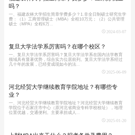
吗？
一、福建农林大学招生简章学费多少？1.非全日制硕士研究生学
费：（1）工商管理硕士（MBA）全程10万元；（2）公共管理
硕士（MPA）全程6万...
2024-03-07
复旦大学法学系厉害吗？在哪个校区？
一、复旦大学法学系厉害吗？复旦大学法学系在国内法学教育
领域具有显著优势，综合实力位居前列。复旦大学法学系经过
几十年的发展，已经变成现如今的法...
2025-06-09
河北经贸大学继续教育学院地址？有哪些专
业？
一、河北经贸大学继续教育学院地址？河北经贸大学继续教育
学院位于石家庄市中心（原河北省商业专科学校校址），地理
位置优越，交通便利。主要承担成人...
2025-01-20