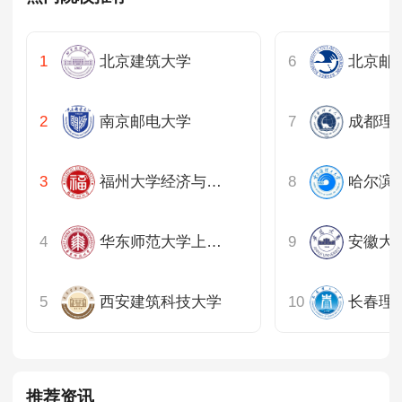
北京建筑大学
南京邮电大学
福州大学经济与管理学院
华东师范大学上海国际首席技术官学院
安徽大
西安建筑科技大学
长春理
推荐资讯