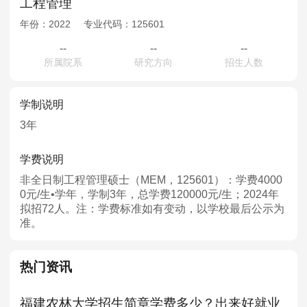
工程管理
年份：
2022
专业代码：
125601
--
--
--
所属院系
研究方向
招生人数
学制说明
3年
学费说明
非全日制工程管理硕士（MEM，125601）：学费4000
0元/生•学年，学制3年，总学费120000元/生；2024年
拟招72人。注：学费标准如有变动，以学校最后公示为
准。
热门资讯
福建农林大学招生简章学费多少？出来好就业