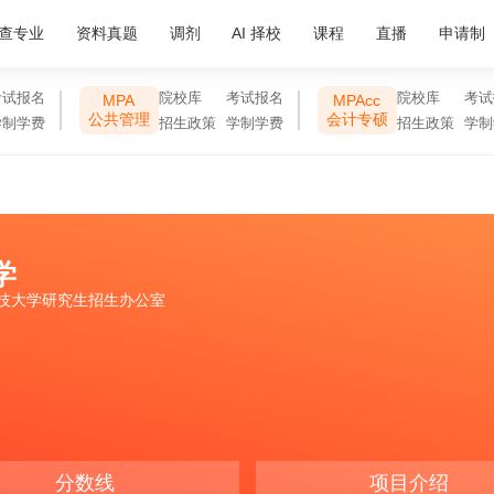
查专业
资料真题
调剂
AI 择校
课程
直播
申请制
考试报名
院校库
考试报名
院校库
考试
MPA
MPAcc
公共管理
会计专硕
学制学费
招生政策
学制学费
招生政策
学制
学
科技大学研究生招生办公室
分数线
项目介绍