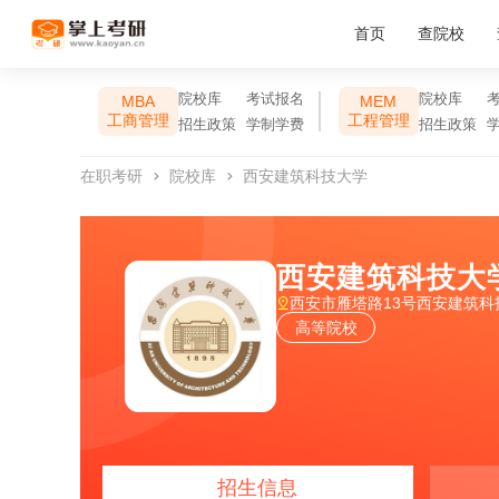
首页
查院校
院校库
考试报名
院校库
MBA
MEM
工商管理
工程管理
招生政策
学制学费
招生政策
在职考研
院校库
西安建筑科技大学
西安建筑科技大
西安市雁塔路13号西安建筑
高等院校
招生信息