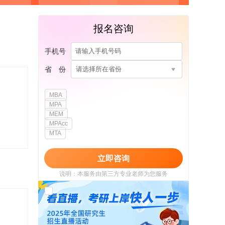
报名咨询
手机号
省 份
请选择所在省份
MBA
MPA
MEM
MPAcc
MTA
立即咨询
说明：本服务由第三方专业老师为您服务
我已阅读并同意
《用户政策》
和
《用户服务
使用协议》