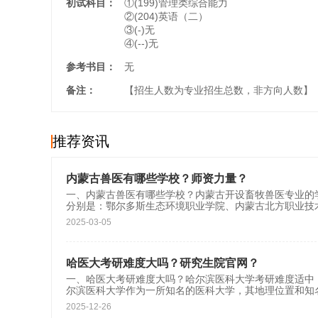
初试科目：
①(199)管理类综合能力
②(204)英语（二）
③(-)无
④(--)无
参考书目：
无
备注：
【招生人数为专业招生总数，非方向人数】
推荐资讯
内蒙古兽医有哪些学校？师资力量？
一、内蒙古兽医有哪些学校？内蒙古开设畜牧兽医专业的
分别是：鄂尔多斯生态环境职业学院、内蒙古北方职业技
2025-03-05
哈医大考研难度大吗？研究生院官网？
一、哈医大考研难度大吗？哈尔滨医科大学考研难度适中
尔滨医科大学作为一所知名的医科大学，其地理位置和知
2025-12-26