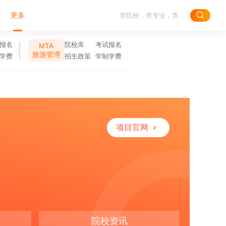
更多
报名
院校库
考试报名
MTA
旅游管理
学费
招生政策
学制学费
项目官网
院校资讯