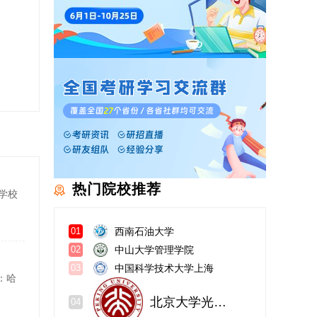
热门院校推荐
学校
西南石油大学
01
中山大学管理学院
02
中国科学技术大学上海
03
：哈
北京大学光华管理学院
04