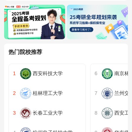
热门院校推荐
西安科技大学
南京林
桂林理工大学
兰州交
长春工业大学
西安工