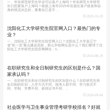
一、华东师范研究生毕业可以落户上海吗？华东师范大学研究
生们想要落户上海吗？根据上海市2025年应届生落户政策和自
身的情况决定的，看看自己是不...
2025-10-29
沈阳化工大学研究生院官网入口？最热门的专
业？
一、沈阳化工大学研究生院官网入口？沈阳化工大学是辽宁
省“双一流”重点建设高校，那么学校网址是什么？我们整理了沈
阳化工大学研究生院官网网址：h...
2024-08-29
在职研究生和全日制研究生的区别是什么？国
家承认吗？
一、在职研究生和全日制研究生的区别是什么？在职研究生和
全日制的区别：入学方式不同、报考人群不同、学习形式不
同、学制、学费不同、获得证书不同、...
2024-09-04
社会医学与卫生事业管理考研学校排名？好就