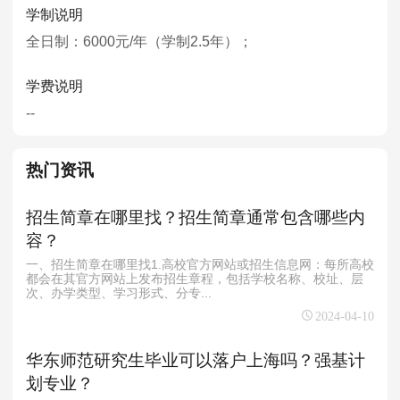
学制说明
全日制：6000元/年（学制2.5年）；
学费说明
--
热门资讯
招生简章在哪里找？招生简章通常包含哪些内
容？
一、招生简章在哪里找1.高校官方网站或招生信息网：每所高校
都会在其官方网站上发布招生章程，包括学校名称、校址、层
次、办学类型、学习形式、分专...
2024-04-10
华东师范研究生毕业可以落户上海吗？强基计
划专业？