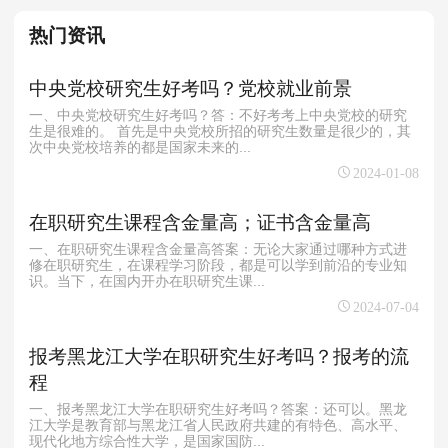
热门资讯
中央党校研究生好考吗？党校就业前景
一、中央党校研究生好考吗？答：不好考考上中央党校的研究
生是很难的。 首先是中央党校所招的研究生数量是很少的，其
次中央党校培养的都是国家未来的...
2024-01-08
在职研究生课程含金量高；证书含金量高
一、在职研究生课程含金量高答案：无论大家通过哪种方式进
修在职研究生，在课程学习阶段，都是可以学到前沿的专业知
识。当下，在国内开办在职研究生课...
2024-07-04
报考黑龙江大学在职研究生好考吗？报考的流
程
一、报考黑龙江大学在职研究生好考吗？答案：还可以。黑龙
江大学是教育部与黑龙江省人民政府共建的有特色、高水平、
现代化地方综合性大学，是国家国防...