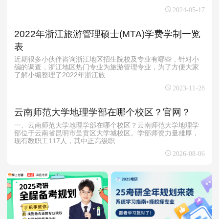
2024-05-17
2022年浙江旅游管理硕士(MTA)学费学制一览
表
近期很多小伙伴咨询浙江地区招生院校及专业有哪些，针对小
编的调查，浙江地区热门专业为旅游管理专业，为了方便大家
了解小编整理了2022年浙江旅...
2023-11-28
云南师范大学地理学部在哪个校区？官网？
一、云南师范大学地理学部在哪个校区？云南师范大学地理学
部位于云南省昆明市呈贡区大学城校区。学部师资力量雄厚，
现有教职工117人，其中正高级职...
2026-08-06