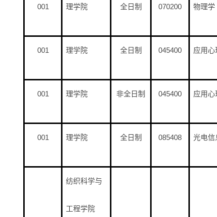
001
理学院
全日制
070200
物理学
001
理学院
全日制
045400
应用心
001
理学院
非全日制
045400
应用心
001
理学院
全日制
085408
光电信
纺织科学与
工程学院