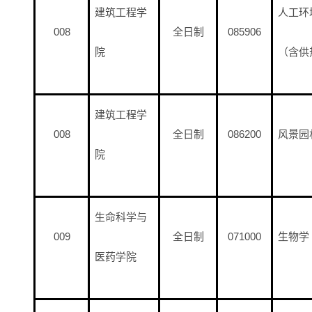
建筑工程学
人工环
008
全日制
085906
院
（含供
建筑工程学
008
全日制
086200
风景园
院
生命科学与
009
全日制
071000
生物学
医药学院