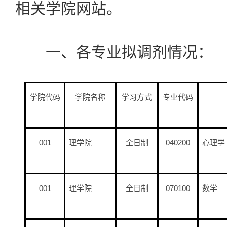
相关学院网站。
一、各专业拟调剂情况：
学院代码
学院名称
学习方式
专业代码
001
理学院
全日制
040200
心理学
001
理学院
全日制
070100
数学