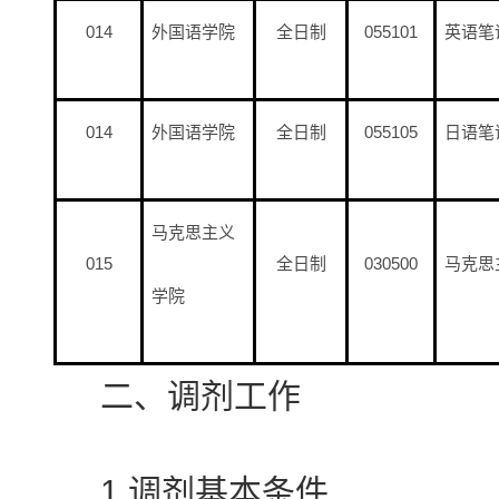
014
外国语学院
全日制
055101
英语笔
014
外国语学院
全日制
055105
日语笔
马克思主义
015
全日制
030500
马克思
学院
二、调剂工作
1.调剂基本条件