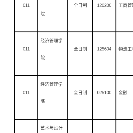
011
全日制
120200
工商管
院
经济管理学
011
全日制
125604
物流工
院
经济管理学
011
全日制
025100
金融
院
艺术与设计