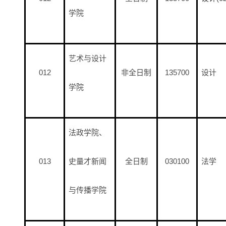
学院
艺术与设计
012
非全日制
135700
设计
学院
法政学院、
013
史量才新闻
全日制
030100
法学
与传播学院