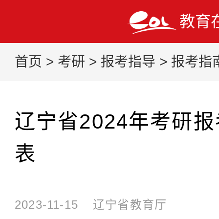
教育
首页
>
考研
>
报考指导
>
报考指
辽宁省2024年考研
表
2023-11-15
辽宁省教育厅