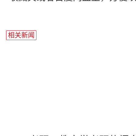
站
长
相关新闻
统
计