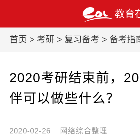
教育
首页
>
考研
>
复习备考
>
备考指
2020考研结束前，2
伴可以做些什么？
2020-02-26
网络综合整理