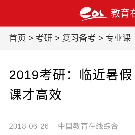
教育
首页
>
考研
>
复习备考
>
专业课
2019考研：临近暑
课才高效
2018-06-26
中国教育在线综合