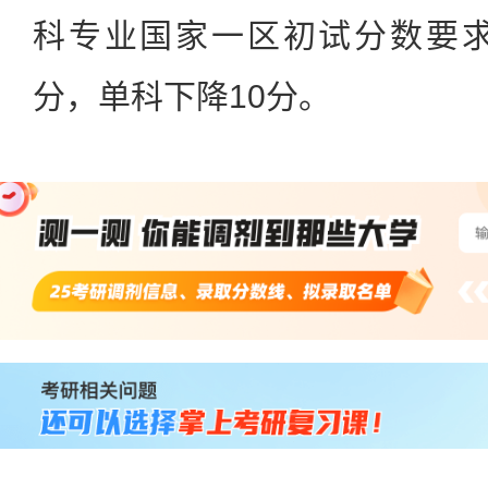
科专业国家一区初试分数要求
分，单科下降10分。
站
长
统
计