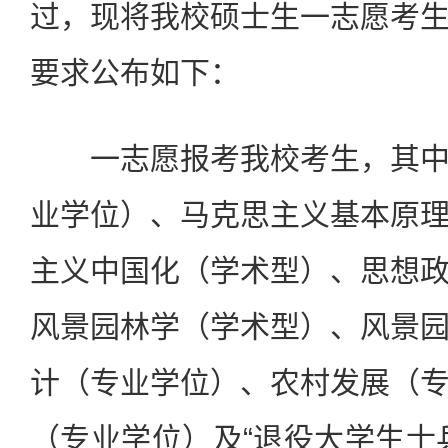
过，现将我校硕士生一志愿考
要求公布如下：
一志愿报考我校考生，其中
业学位）、马克思主义基本原
主义中国化（学术型）、思想
风景园林学（学术型）、风景
计（专业学位）、农村发展（
（专业学位）及“退役大学生士