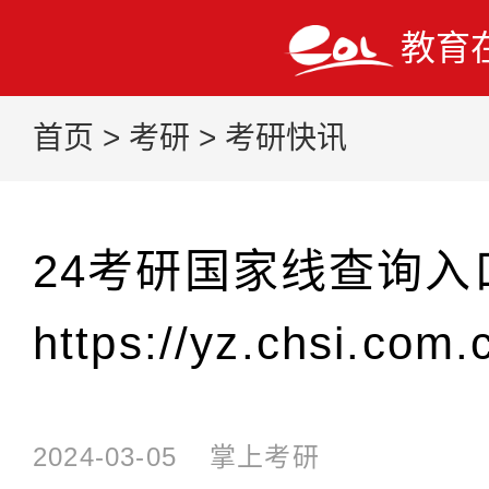
教育
首页
>
考研
>
考研快讯
24考研国家线查询入
https://yz.chsi.com.
2024-03-05
掌上考研