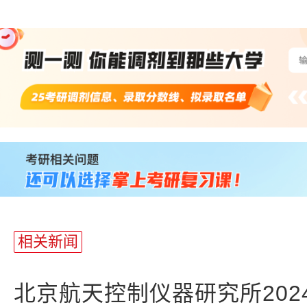
站
长
统
计
相关新闻
北京航天控制仪器研究所202