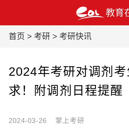
教育
首页
>
考研
>
考研快讯
2024年考研对调剂
求！附调剂日程提醒
2024-03-26
掌上考研