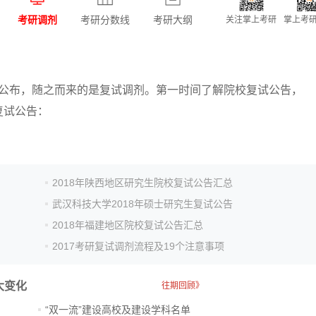
考研调剂
考研分数线
考研大纲
关注掌上考研
掌上考研
经公布，随之而来的是复试调剂。第一时间了解院校复试公告，
复试公告：
2018年陕西地区研究生院校复试公告汇总
武汉科技大学2018年硕士研究生复试公告
2018年福建地区院校复试公告汇总
2017考研复试调剂流程及19个注意事项
大变化
往期回顾》
“双一流”建设高校及建设学科名单