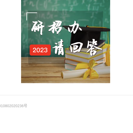
10802020236号