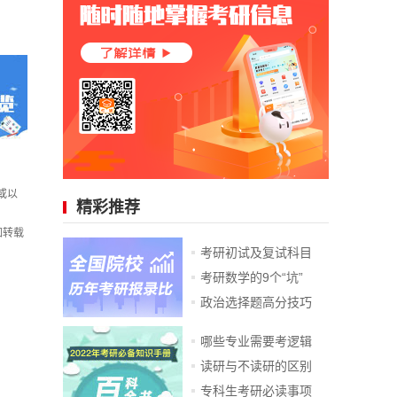
或以
精彩推荐
如转载
考研初试及复试科目
考研数学的9个“坑”
政治选择题高分技巧
哪些专业需要考逻辑
读研与不读研的区别
专科生考研必读事项