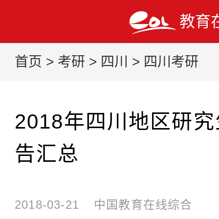
教育
首页
>
考研
>
四川
>
四川考研
2018年四川地区研
告汇总
2018-03-21
中国教育在线综合