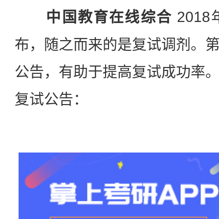
中国教育在线综合
201
布，随之而来的是复试调剂。
公告，有助于提高复试成功率
复试公告：
站
长
统
计