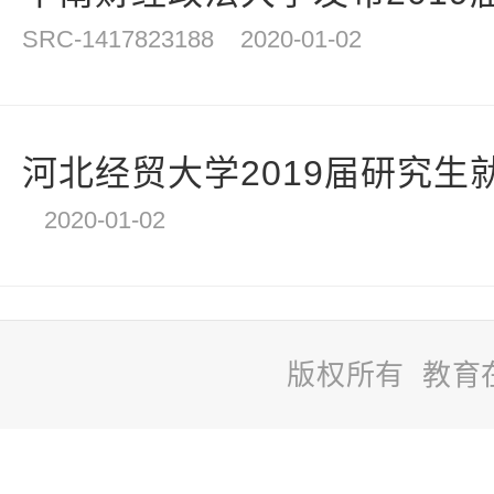
SRC-1417823188
2020-01-02
河北经贸大学2019届研究生
2020-01-02
版权所有 教育