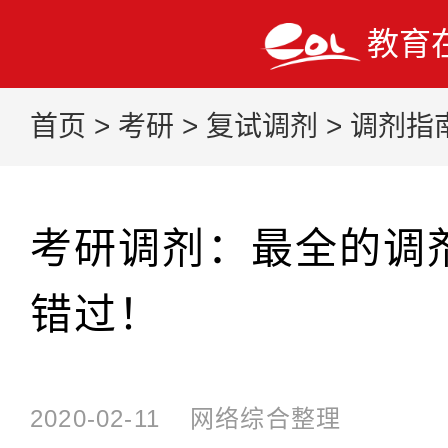
教育
首页
>
考研
>
复试调剂
>
调剂指
考研调剂：最全的调
错过！
2020-02-11
网络综合整理