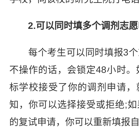
2.可以同时填多个调剂志愿
每个考生可以同时填报3个
不操作的话，会锁定48小时。
标学校接受了你的调剂申请，
知，你可以选择接受或拒绝;
的复试申请，你可以重新填报