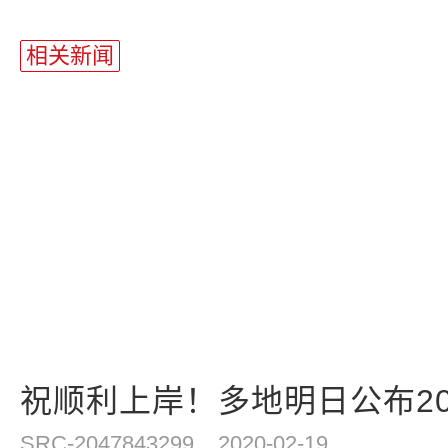
站
长
相关新闻
统
计
祝顺利上岸！多地明日公布20
SRC-2047843299
2020-02-19