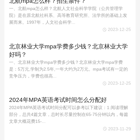
北航mpa怎么样？招生条件？
一、北航mpa怎么样？北航人文社会科学学院（公共管理学
院）是在原北航社科系、高等教育研究所、法学所的基础上发
展而来。1997年，人文社会科学...
2023-12-25
北京林业大学mpa学费多少钱？北京林业大学
好吗？
一、北京林业大学mpa学费多少钱？北京林业大学mpa学费
是：5万元,学制为2.5年,一年大约为2万元。mpa考试有一定的
竞争压力，学费也很高...
2023-12-25
2024年MPA英语考试时间怎么分配好
2024年MPA英语考试时间分配可以参考以下建议：1.阅读理解
部分，总共4篇文章，总时长尽量控制在65-75分钟以内，每篇
文章大概花费15-...
2023-11-29