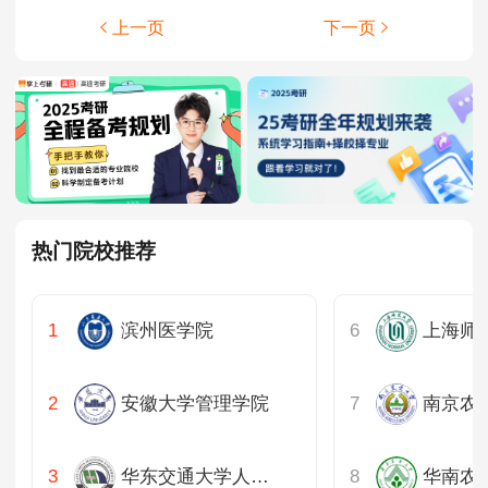
上一页
下一页
热门院校推荐
滨州医学院
安徽大学管理学院
南京农
华东交通大学人文社会科学学院