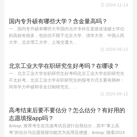
2024-11-14
国内专升硕有哪些大学？含金量高吗？
一、国内专升硕有哪些大学‌国内允许专科生直接攻读硕士学位
的高校有很多，包括但不限于北京大学、清华大学、中国人民
大学、北京理工大学、上海交通大...
2024-09-12
北京工业大学在职研究生好考吗？在哪读？
一、北京工业大学在职研究生好考吗北京工业大学在职研究生
不太好考。北京工业大学在职研究生的报考方式主要有两种：‌
同等学力申硕和非全日制研究生。...
2024-09-12
高考结束后要不要估分？怎么估分？有好用的
志愿填报app吗？
&nbsp; 推荐考生在完成考试后进行自我估分，其中“掌上高
考”的估分与志愿填报功能尤为实用且便捷。&nbsp; 随着2024