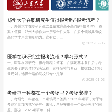
郑州大学在职研究生值得报考吗?报考流程？
一、郑州大学在职研究生含金量究竟高不高?值得报考吗? 答
案：值得。郑州大学作为一所综合性大学，在多个领域具有较
高的学术声誉和影响力。这有助于...
2025-02-05
医学在职研究生报考流程？学习形式？
一、医学在职研究生报考流程？答案：在满足基本条件后，考
生需要了解具体的报考流程：选择院校与专业：根据自己的职
业规划，选择合适的院校和专业是第...
2025-01-03
考研每一科都在一个考场吗？考场安排？
一、考研每一科都在一个考场吗？答案：2025年考研，对于许
多即将参加考试的研究生来说，考场安排是一个备受关注的问
题。那么，2025考研每一科...