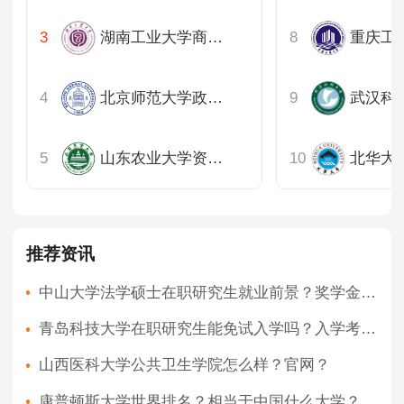
湖南工业大学商学院
北京师范大学政府管理学院
山东农业大学资源与环境学院
北华大
推荐资讯
中山大学法学硕士在职研究生就业前景？奖学金政策是怎样的？
青岛科技大学在职研究生能免试入学吗？入学考试科目？
山西医科大学公共卫生学院怎么样？官网？
康普顿斯大学世界排名？相当于中国什么大学？