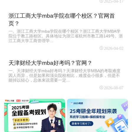
2025-04-17
浙江工商大学mba学院在哪个校区？官网首
页？
一、浙江工商大学mba学院在哪个校区？浙江工商大学MBA学
院位于‌教工路校区‌。具体地址为浙江省杭州市教工路149号。浙
江工商大学工商管理学...
2026-04-02
天津财经大学mba好考吗？官网？
一、天津财经大学mba好考吗？天津财经大学MBA的考取难度
因人而异，但是如果和顶尖院校相比，难度会小很多，但是不
能掉以轻心，总体来说需要一定...
2026-08-07