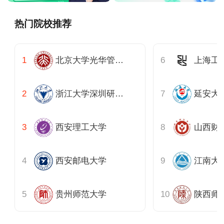
热门院校推荐
北京大学光华管理学院
浙江大学深圳研究院
延安大
西安理工大学
山西财
西安邮电大学
江南大
贵州师范大学
陕西师