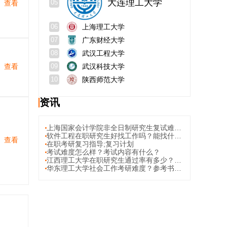
大连理工大学
查看
05
上海理工大学
06
广东财经大学
07
武汉工程大学
08
查看
武汉科技大学
09
陕西师范大学
10
资讯
上海国家会计学院非全日制研究生复试难吗？多维度因素左右难度走向；在职考生边工作边备考上海国家会计学院非全日制研究生的可行性与适配性
软件工程在职研究生好找工作吗？能找什么工作？
查看
在职考研复习指导;复习计划
考试难度怎么样？考试内容有什么？
江西理工大学在职研究生通过率有多少？考研难度大吗？
华东理工大学社会工作考研难度？参考书目？