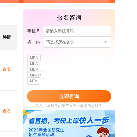
报名咨询
手机号
详情
省 份
请选择所在省份
MBA
MPA
查看
MEM
MPAcc
MTA
立即咨询
说明：本服务由第三方专业老师为您服务
查看
我已阅读并同意
《用户政策》
和
《用户服务
使用协议》