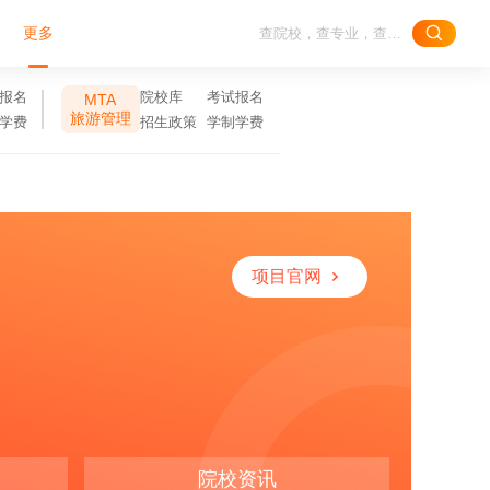
更多
报名
院校库
考试报名
MTA
旅游管理
学费
招生政策
学制学费
项目官网
院校资讯