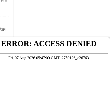
否符合
大的
的最
在线咨询
考试院公布为准
本站数据未经授权严禁转载，违者将依法追究责任