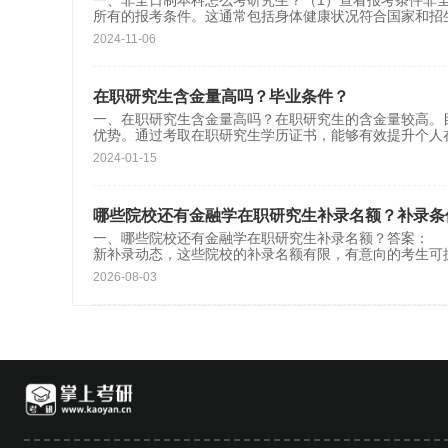
一、非全日制本科怎么考研究生？（1）查看报考条件非
所有的报考条件。这通常包括身体健康状况符合国家和招
2024-11-06
在职研究生含金量高吗？毕业条件？
一、在职研究生含金量高吗？在职研究生的含金量较高。
优势。通过考取在职研究生学历证书，能够有效提升个人
2024-01-15
哪些院校还有金融学在职研究生补录名额？补录条
一、哪些院校还有金融学在职研究生补录名额？答案：
新补录动态，这些院校的补录名额有限，有意向的考生可
2026-08-03