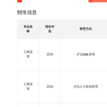
招生信息
专业名
招生年
研究方向
称
份
工商管
2024
(F1)战略管理
理
工商管
2024
(F2)人力资源管理
理