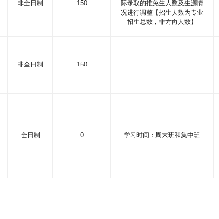
非全日制
150
际录取的推免生人数及生源情
况进行调整【招生人数为专业
招生总数，非方向人数】
非全日制
150
全日制
0
学习时间：周末班和集中班