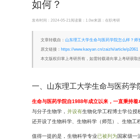
如何？
发布时间：
2024-05-21
阅读量：
1.0w
来源：
在职考研
文章转载自：
山东理工大学生命与医药学院怎么样？师资
原文链接：
https://www.kaoyan.cn/zaizhi/article/p2061
本文版权归掌上考研所有，如需转载请向掌上考研获取
一、山东理工大学生命与医药学
生命与医药学院自1988年成立以来，一直秉持
与分子生物学，
并设有
生物化学工程博士学位授
还开设了生物科学、生物科学（师范）、生物工
值得一提的是，生物科学专业
已被列为
国家级一