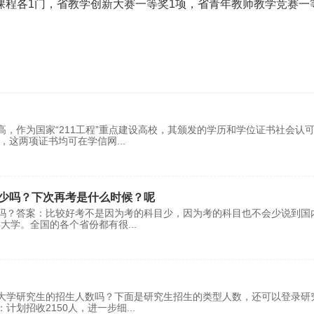
课程各1门，省教学创新大赛一等奖1项，省青年教师教学竞赛一
，作为国家“211工程”重点建设高校，其颁发的学历和学位证书社会认
证，这两项证书均可在学信网
...
少吗？下次再考是什么时候？呢
吗？答案：比较好考不是因为考的科目少，因为考的科目也不会少说到国
类大学。全国的各个省份都有很
...
大学研究生的招生人数吗？下面是研究生招生的类型人数，还可以登录研
计划招收2150人，进一步细
...