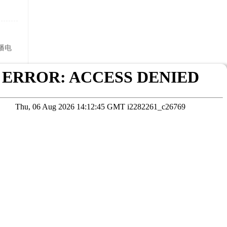
播电
医药卫
在线咨询
考试院公布为准
本站数据未经授权严禁转载，违者将依法追究责任