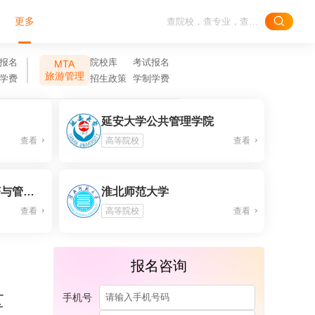
更多
报名
院校库
考试报名
MTA
旅游管理
学费
招生政策
学制学费
）
延安大学公共管理学院
查看
高等院校
查看
西安电子科技大学经济与管理学院
淮北师范大学
查看
高等院校
查看
报名咨询
量
手机号