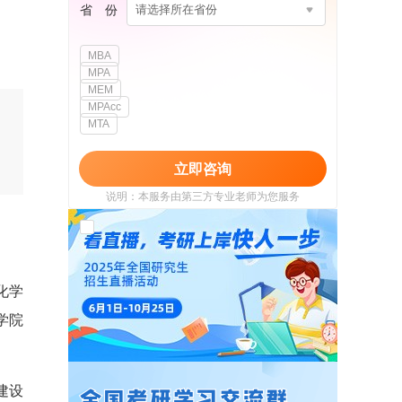
省 份
请选择所在省份
MBA
MPA
MEM
MPAcc
MTA
立即咨询
说明：本服务由第三方专业老师为您服务
我已阅读并同意
《用户政策》
和
《用户服务
使用协议》
化学
学院
建设