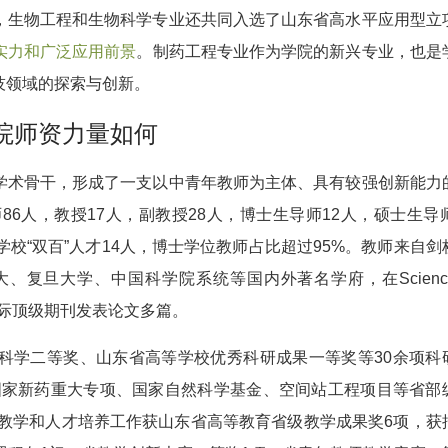
，生物工程和生物科学专业还共同入选了山东省高水平应用型立
实力和广泛应用前景
。制药工程专业作为学院的新兴专业，也是
技领域的探索与创新。
院师资力量如何
学术骨干，形成了一支以中青年教师为主体、具有较强创新能力
6人，教授17人，副教授28人，博士生导师12人，硕士生导师
校“双百”人才14人，博士学位教师占比超过95%。教师来自剑
、复旦大学、中国科学院系统等国内外著名学府，在Scienc
JACS等国际顶级期刊发表论文多篇。
科学二等奖、山东省高等学校优秀科研成果一等奖等30余项科
、国家新药重大专项、国家自然科学基金、空间站工程项目等省部
科教学和人才培养工作获山东省高等教育省级教学成果奖6项，获