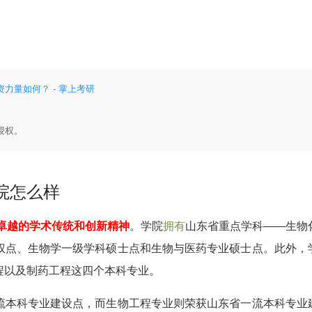
力量如何？ - 掌上考研
授权。
院怎么样
着卓越的学术传统和创新精神
。学院
拥有
山东省重点学科——生物
权点、生物学一级学科硕士点和生物与医药专业硕士点。此外，
程以及制药工程这四个本科专业。
流本科专业建设点，而生物工程专业则荣获山东省一流本科专业