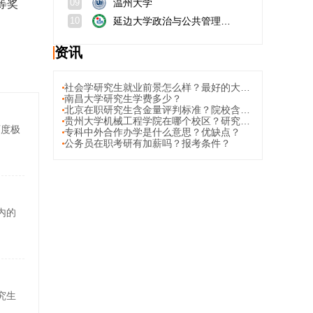
温州大学
等奖
09
延边大学政治与公共管理学院
10
资讯
社会学研究生就业前景怎么样？最好的大学？
南昌大学研究生学费多少？
北京在职研究生含金量评判标准？院校含金量排行榜
贵州大学机械工程学院在哪个校区？研究生院官网？
可度极
专科中外合作办学是什么意思？优缺点？
公务员在职考研有加薪吗？报考条件？
内的
究生