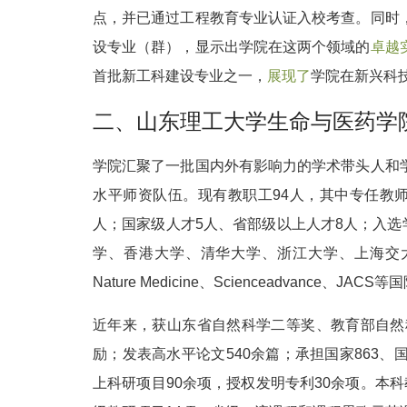
点，并已通过工程教育专业认证入校考查。同时
设专业（群），显示出学院在这两个领域的
卓越
首批新工科建设专业之一，
展现了
学院在新兴科
二、山东理工大学生命与医药学
学院汇聚了一批国内外有影响力的学术带头人和
水平师资队伍。现有教职工94人，其中专任教师8
人；国家级人才5人、省部级以上人才8人；入选学
学、香港大学、清华大学、浙江大学、上海交大
Nature Medicine、Scienceadvance、
近年来，获山东省自然科学二等奖、教育部自然
励；发表高水平论文540余篇；承担国家863
上科研项目90余项，授权发明专利30余项。本