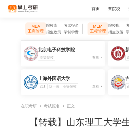
首页
查院校
院校库
考试报名
院校库
MBA
MEM
工商管理
工程管理
招生政策
学制学费
招生政策
北京电子科技学院
高等院校
查看
上海外国语大学
211
双一流
高等院校
查看
在职考研
考试报名
正文
【转载】
山东理工大学