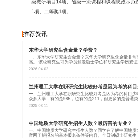
级教研项目14项、省级一流课程和课程思政示范
1项、二等奖1项。
推荐资讯
东华大学研究生含金量？学费？
一、东华大学研究生含金量？东华大学研究生含金量非常高
高。 该校研究生可为学员颁发硕士学位和研究生学历双
2026-04-02
兰州理工大学在职研究生比较好考是因为考的科目
一、兰州理工大学在职研究生比较好考是因为考的科目少
众多大学，有的是985，也有的是211，但更多的是普通
2025-03-11
中国地质大学研究生招生人数？最厉害的专业？
一、中国地质大学研究生招生人数？同学在了解中国地质
官网了解报名的基本报名条件等内容。全日制硕士研究生‌：