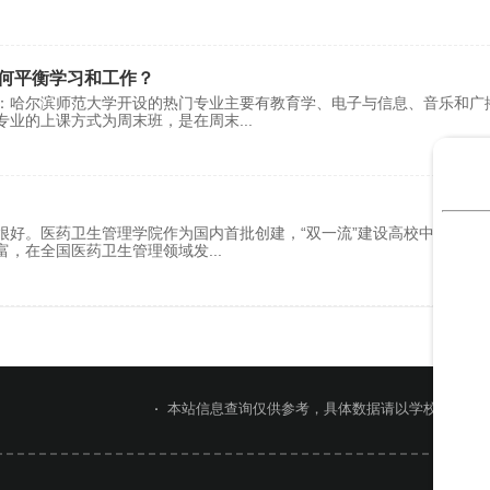
何平衡学习和工作？
：哈尔滨师范大学开设的热门专业主要有教育学、电子与信息、音乐和广
专业的上课方式为周末班，是在周末
...
很好。医药卫生管理学院作为国内首批创建，“双一流”建设高校中第一所
富，在全国医药卫生管理领域发
...
本站信息查询仅供参考，具体数据请以学校官网或