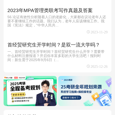
2023年MPA管理类联考写作真题及答案
56.论证有效性分析随着人口的老龄化，大家都在议论老年人还
要不要继续工作的话题。我们认为，老年人应该继续工作。我
国《宪法》规定，“中华人民共...
2023-11-29
首经贸研究生开学时间？是双一流大学吗？
一、首经贸研究生开学时间？首经贸研究生什么开学？需要带
什么材料注册报道？开启你丰富多彩的大学生活吧！报到时
间‌：新生需于2025年9月6日（...
2025-12-26