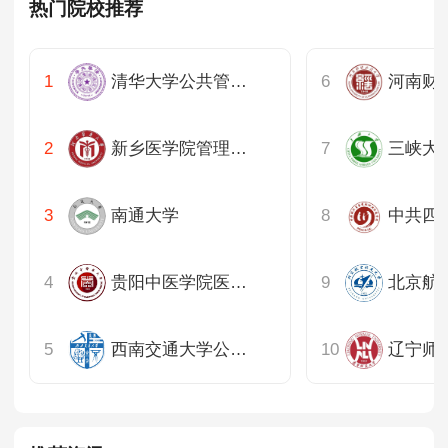
热门院校推荐
清华大学公共管理学院
新乡医学院管理学院
南通大学
中共四
贵阳中医学院医学人文学院
北京航
西南交通大学公共管理与政法学院