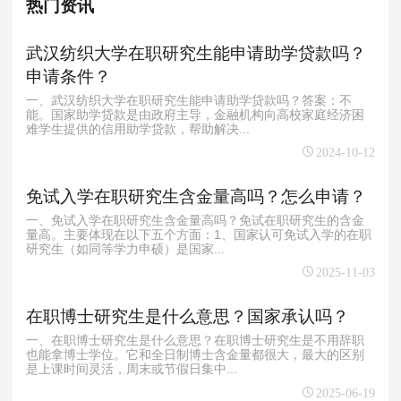
热门资讯
武汉纺织大学在职研究生能申请助学贷款吗？
申请条件？
一、武汉纺织大学在职研究生能申请助学贷款吗？答案：不
能。国家助学贷款是由政府主导，金融机构向高校家庭经济困
难学生提供的信用助学贷款，帮助解决...
2024-10-12
免试入学在职研究生含金量高吗？怎么申请？
一、免试入学在职研究生含金量高吗？免试在职研究生的含金
量高。主要体现在以下五个方面：1、国家认可免试入学的在职
研究生（如同等学力申硕）是国家...
2025-11-03
在职博士研究生是什么意思？国家承认吗？
一、在职博士研究生是什么意思？在职博士研究生是不用辞职
也能拿博士学位。它和全日制博士含金量都很大，最大的区别
是上课时间灵活，周末或节假日集中...
2025-06-19