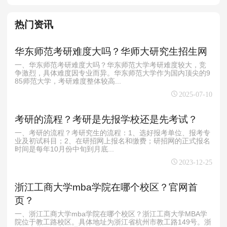
热门资讯
华东师范考研难度大吗？华师大研究生招生网
一、华东师范考研难度大吗？华东师范大学考研难度较大，竞
争激烈，具体难度因专业而异。华东师范大学作为国内顶尖的9
85师范大学，考研难度整体较高...
2025-07-10
考研的流程？考研是先报学校还是先考试？
一、考研的流程？考研究生的流程：1、选好报考单位、报考专
业及初试科目；2、在研招网上报名和缴费；研招网的正式报名
时间是每年10月份中旬到月底...
2023-12-25
浙江工商大学mba学院在哪个校区？官网首
页？
一、浙江工商大学mba学院在哪个校区？浙江工商大学MBA学
院位于‌教工路校区‌。具体地址为浙江省杭州市教工路149号。浙