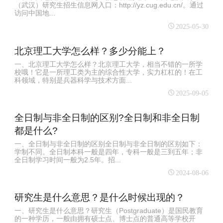
（武汉）研究生招生信息网入口：http://yz.cug.edu.cn/。通过
访问中国地...
2025-05-30
北京理工大学怎么样？多少分能上？
一、北京理工大学怎么样？北京理工大学，相当不错的一所学
校哦！它是一所理工类为主的综合性大学，实力杠杠的！在工
科领域，特别是兵器科学与技术方面...
2025-09-05
全日制与非全日制的区别?全日制和非全日制
都是什么?
一、全日制与非全日制的区别全日制与非全日制的区别如下：
学制不同。全日制本科一般是四年，专科一般是三到五年；非
全日制学习时间一般为2.5年。招...
2024-08-06
研究生是什么意思？是什么时候出现的？
一、研究生是什么意思？研究生（Postgraduate）是国民教育
的一种学历，一般由拥有硕士点、博士点的普通高等学校开