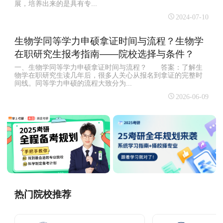
展，培养出来的是具有专...
2024-07-10
生物学同等学力申硕拿证时间与流程？生物学
在职研究生报考指南——院校选择与条件？
一、生物学同等学力申硕拿证时间与流程？ 答案：了解生
物学在职研究生读几年后，很多人关心从报名到拿证的完整时
间线。同等学力申硕的流程大致分为...
2026-06-09
热门院校推荐