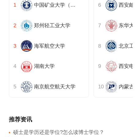
中国矿业大学（徐州）力学与建筑工程学院
西安邮
郑州轻工业大学
海军航空大学
北京工
湖南大学
西安电
南京航空航天大学
推荐资讯
硕士是学历还是学位?怎么读博士学位？