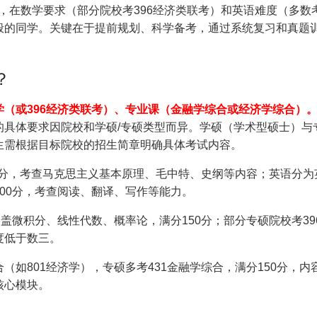
，在数学要求（部分院校考396经济类联考）和英语难度（多数
般的同学。关键在于提前规划、科学备考，通过系统复习和真题
？
（或396经济类联考）、专业课（金融学综合或经济学综合）
的具体要求因院校和学硕/专硕类型而异。学硕（学术型硕士）与
生需根据目标院校的招生简章明确具体考试内容。
00分，考查马克思主义基本原理、毛中特、史纲等内容；英语分为
00分，考查阅读、翻译、写作等能力。
盖微积分、线性代数、概率论，满分150分；部分专硕院校考39
度低于数三。
如801经济学），专硕多考431金融学综合，满分150分，内
核心模块。