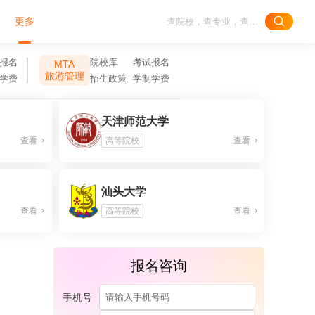
更多
报名
院校库
考试报名
MTA
旅游管理
学费
招生政策
学制学费
天津师范大学
查看
高等院校
查看
汕头大学
查看
高等院校
查看
报名咨询
手机号