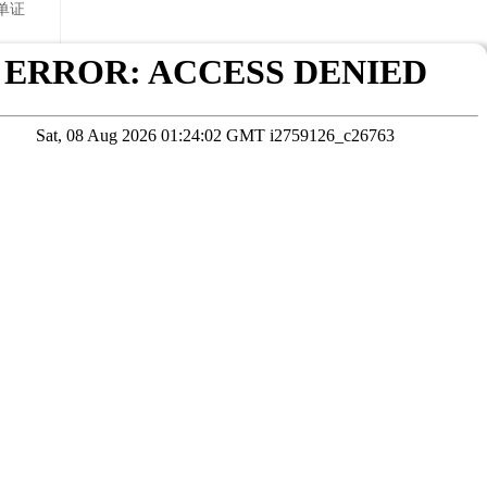
单证
专业毕
在线咨询
考试院公布为准
本站数据未经授权严禁转载，违者将依法追究责任