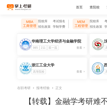
首页
查院校
院校库
考试报名
院校库
MBA
MEM
工商管理
工程管理
招生政策
学制学费
招生政策
华南理工大学经济与金融学院
985
211
双一流
查看
浙江工业大学
高等院校
查看
在职考研
报考经验
正文
【转载】
金融学考研难