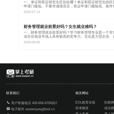
一、单证和双证研究生区别在哪？单证和双证研究生的区
申请门槛低、不要求成绩语言，双证申请门槛较高、条件
2025-07-14
财务管理就业前景好吗？女生就业难吗？
一、财务管理就业前景好吗？学习财务管理专业是一个非
业生在就业市场上具有较高的竞争力。无论是大型企业、
2026-08-06
联系我们
相关网站
EOL教育在线
职教
用户客服电话 400-666-9766转2
高考频道
就业
电子邮件 wuwenyang@eol.cn
掌上高考
掌上