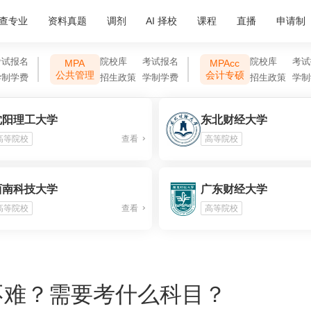
查专业
资料真题
调剂
AI 择校
课程
直播
申请制
考试报名
院校库
考试报名
院校库
考试
MPA
MPAcc
公共管理
会计专硕
学制学费
招生政策
学制学费
招生政策
学制
沈阳理工大学
东北财经大学
高等院校
查看
高等院校
西南科技大学
广东财经大学
高等院校
查看
高等院校
不难？需要考什么科目？