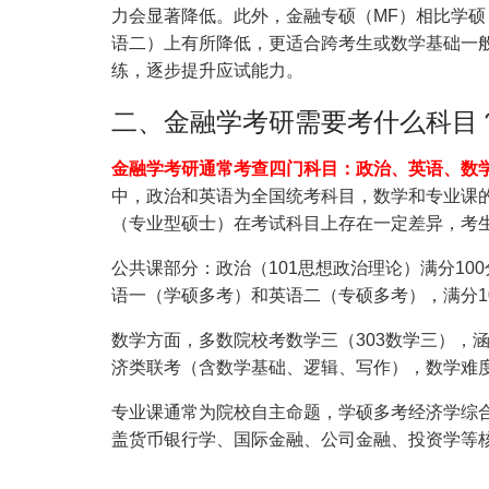
力会显著降低。此外，金融专硕（MF）相比学硕
语二）上有所降低，更适合跨考生或数学基础一
练，逐步提升应试能力。
二、金融学考研需要考什么科目
金融学考研通常考查四门科目：政治、英语、数学
中，政治和英语为全国统考科目，数学和专业课
（专业型硕士）在考试科目上存在一定差异，考
公共课部分：政治（101思想政治理论）满分1
语一（学硕多考）和英语二（专硕多考），满分1
数学方面，多数院校考数学三（303数学三），涵
济类联考（含数学基础、逻辑、写作），数学难
专业课通常为院校自主命题，学硕多考经济学综合（
盖货币银行学、国际金融、公司金融、投资学等