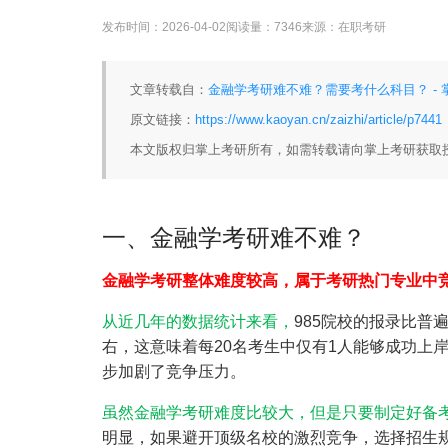
发布时间：
2026-04-02
阅读量：
7346
来源：
在职考研
文章转载自：
金融学考研难不难？需要考什么科目？ - 
原文链接：
https://www.kaoyan.cn/zaizhi/article/p7441
本文版权归掌上考研所有，如需转载请向掌上考研获取
一、金融学考研难不难？
金融学考研整体难度较高，属于考研热门专业中
从近几年的数据统计来看，
985院校的报录比普遍
右，这意味着每20名考生中仅有1人能够成功上
步加剧了竞争压力。
虽然金融学考研难度比较大，但是只要制定好备
明显，如果避开顶级名校的激烈竞争，选择招生规