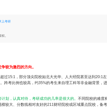
掌上考研
授权。
竞争较为激烈的方向。
超过15:1，部分顶尖院校如北大光华、人大经院甚至达到20:1左
岸。跨考比例也较高，约35%的考生来自理工科等非金融背景，
考计划，认真对待，考研成功的几率是很大的。
不同院校的难度
模较大、分数线相对友好的211财经院校或区域重点院校，备