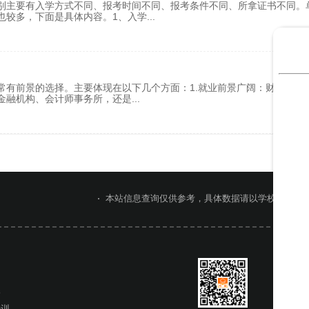
别主要有入学方式不同、报考时间不同、报考条件不同、所拿证书不同。
也较多，下面是具体内容。1、入学
...
常有前景的选择。主要体现在以下几个方面：1.就业前景广阔：财务管理
金融机构、会计师事务所，还是
...
本站信息查询仅供参考，具体数据请以学校官网或
网
桥
培训