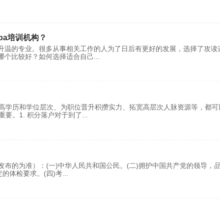
ba培训机构？
续升温的专业。很多从事相关工作的人为了日后有更好的发展，选择了攻读
哪个比较好？如何选择适合自己
...
提高学历和学位层次、为职位晋升积攒实力、拓宽高层次人脉资源等，都可
要。1. 积分落户对于到了
...
发布的为准）：(一)中华人民共和国公民。(二)拥护中国共产党的领导，
的体检要求。(四)考
...