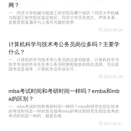
网？
一、同济大学机械与能源工程学院在哪个校区？同济大学机械
与能源工程学院在嘉定校区。同济大学历史悠久、声誉卓著，
是教育部直属并与上海市共建的世界...
2024-09-24
计算机科学与技术考公务员岗位多吗？主要学
什么？
一、计算机科学与技术考公务员岗位多吗较多、计算机科学与
技术专业的毕业生在考公务员时拥有较多的岗位选择。无论是
国考还是省考，计算机专业毕业生可...
2024-07-29
mba考试时间和考研时间一样吗？emba和mb
a的区别？
一、mba考试时间和考研时间一样吗？mba和研究生招生统考
的考试时间是一样的首先报考mba的考试和研究生招生统考的
考试时间是一样的，都是在每...
2025-02-11