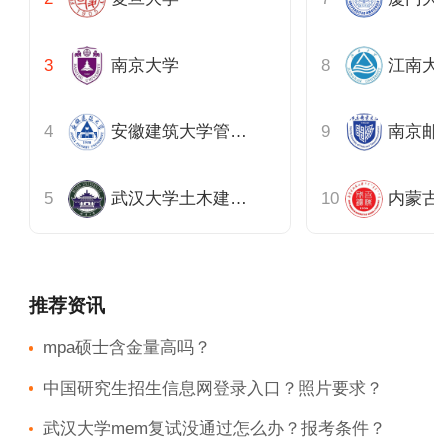
南京大学
江南大
安徽建筑大学管理学院
南京邮
武汉大学土木建筑工程学院
推荐资讯
mpa硕士含金量高吗？
中国研究生招生信息网登录入口？照片要求？
武汉大学mem复试没通过怎么办？报考条件？