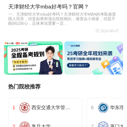
天津财经大学mba好考吗？官网？
一、天津财经大学mba好考吗？天津财经大学MBA的考取难度
因人而异，但是如果和顶尖院校相比，难度会小很多，但是不
能掉以轻心，总体来说需要一定...
2026-08-07
热门院校推荐
西安交通大学管理学院
复旦大学
厦门大