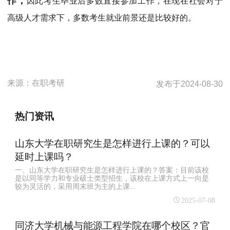
作，
因此考生毕业后多数直接参加工作，在现在社会对于
高级人才需求下，多数考生就业前景还是比较好的。
来源：
在职考研
发布于
2024-08-30
热门资讯
山东大学在职研究生是怎样进行上课的？可以
延时上课吗？
一、山东大学在职研究生是怎样进行上课的？答案：目前该校
是以同等学力和专业硕士类型招生，该校在上课方式上一向是
较为灵活的，采用周末班为主的上课...
2025-07-08
同济大学机械与能源工程学院在哪个校区？官