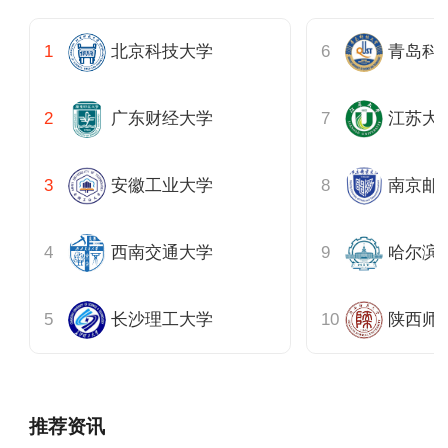
北京科技大学
青岛科
广东财经大学
江苏大
安徽工业大学
南京邮
西南交通大学
哈尔滨
长沙理工大学
陕西师
推荐资讯