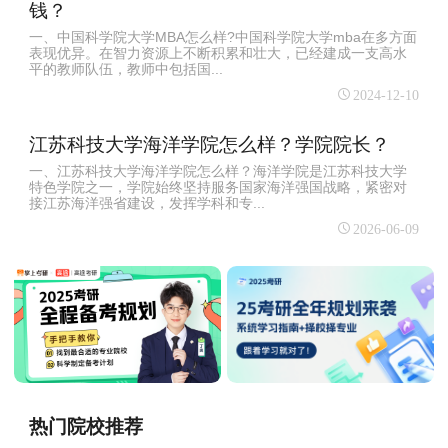
钱？
一、中国科学院大学MBA怎么样?中国科学院大学mba在多方面
表现优异。在智力资源上不断积累和壮大，已经建成一支高水
平的教师队伍，教师中包括国...
2024-12-10
江苏科技大学海洋学院怎么样？学院院长？
一、江苏科技大学海洋学院怎么样？海洋学院是江苏科技大学
特色学院之一，学院始终坚持服务国家海洋强国战略，紧密对
接江苏海洋强省建设，发挥学科和专...
2026-06-09
热门院校推荐