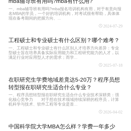
mba辅导班有用吗?mba有什么用?
一、mba辅导班有用吗?mba报名培训机构有用，对于有意向报
名MBA的学员，一个好的培训机构，对考试很有帮助，具体体
现在备考期间的把握方向、...
2024-07-29
工程硕士和专业硕士有什么区别？哪个难考？
一、工程硕士和专业硕士有什么区别人才培养方向差异：专业
型硕士旨在培养具备实际应用能力和工程研究能力的人才，以
满足行业对应用型人才的需求；而学...
2025-07-18
在职研究生学费地域差竟达5-20万？程序员想
转型报在职研究生适合什么专业？
一、程序员想转型报在职研究生适合什么专业技术深耕类：强
化核心竞争力 对于想在技术领域持续深耕的程序员，计算
机科学与技术、软件工程等专业是首...
2026-04-02
中国科学院大学MBA怎么样？学费一年多少