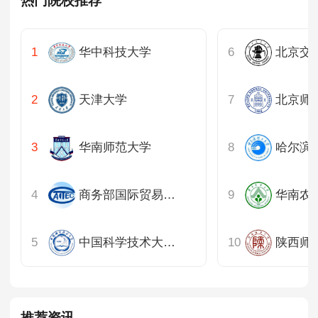
热门院校推荐
华中科技大学
天津大学
北京师
华南师范大学
哈尔滨
商务部国际贸易经济合作研究院
华南农
中国科学技术大学上海
陕西师
推荐资讯