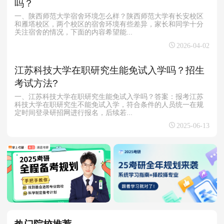
吗？
一、陕西师范大学宿舍环境怎么样？陕西师范大学有长安校区
和雁塔校区，两个校区的宿舍环境有些差异，家长和同学十分
关注宿舍的情况，下面的内容希望能...
2026-04-02
江苏科技大学在职研究生能免试入学吗？招生
考试方法?
一、江苏科技大学在职研究生能免试入学吗？答案：报考江苏
科技大学在职研究生不能免试入学，符合条件的人员统一在规
定时间登录研招网进行报名，后续若...
2025-06-13