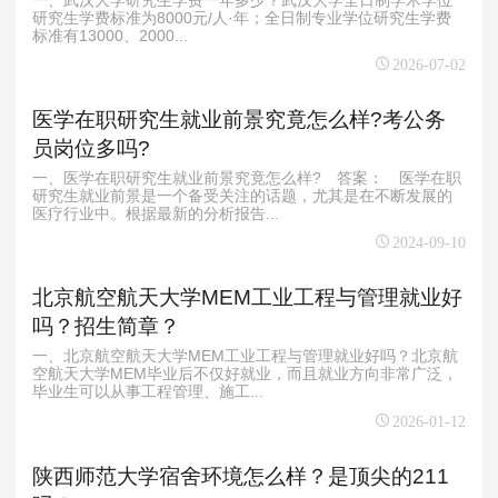
研究生学费标准为8000元/人·年；全日制专业学位研究生学费
标准有13000、2000...
2026-07-02
医学在职研究生就业前景究竟怎么样?考公务
员岗位多吗?
一、医学在职研究生就业前景究竟怎么样? 答案： 医学在职
研究生就业前景是一个备受关注的话题，尤其是在不断发展的
医疗行业中。根据最新的分析报告...
2024-09-10
北京航空航天大学MEM工业工程与管理就业好
吗？招生简章？
一、北京航空航天大学MEM工业工程与管理就业好吗？北京航
空航天大学MEM毕业后不仅好就业，而且就业方向非常广泛，
毕业生可以从事工程管理、施工...
2026-01-12
陕西师范大学宿舍环境怎么样？是顶尖的211