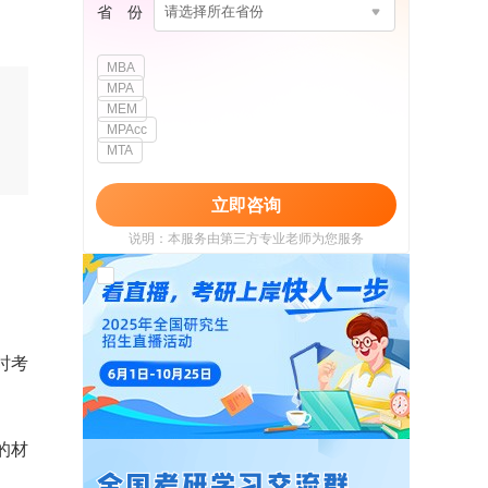
省 份
请选择所在省份
MBA
MPA
MEM
MPAcc
MTA
立即咨询
说明：本服务由第三方专业老师为您服务
我已阅读并同意
《用户政策》
和
《用户服务
使用协议》
时考
的材