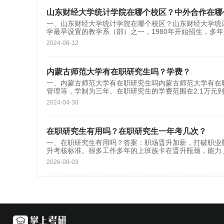
山东财经大学统计学院在哪个校区？中外合作在哪
一、山东财经大学统计学院在哪个校区？山东财经大学统
学最早设置的教学系（部）之一，1980年开始招生，多
2024-08-12
内蒙古师范大学有在职研究生吗？学费？
一、内蒙古师范大学有在职研究生吗内蒙古师范大学有在
管理等，学制为三年。在职研究生的学费范围在2.1万元到
2024-04-30
在职研究生有用吗？在职研究生一年考几次？
一、在职研究生有用吗？答案：职场晋升加薪，打破职业
升考核标准。很多工作多年的上班族卡在晋升瓶颈，能力
2026-08-03