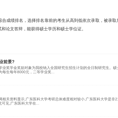
综合成绩排名，选择排名靠前的考生从高到低依次录取，被录取
试和论文答辩，能获得硕士学历和硕士学位证。
业前景?
学业奖学金奖励对象为我校纳入全国研究生招生计划的全日制研究生。硕
每生每年8000元，二等学业奖
...
相关资料显示,广东医科大学考研总体难度相对较小,广东医科大学是非2
此可见,广东医科大学在
...