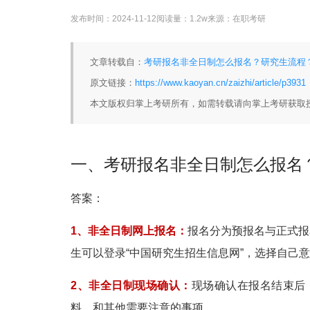
发布时间：
2024-11-12
阅读量：
1.2w
来源：
在职考研
文章转载自：
考研报名非全日制怎么报名？研究生流程？ 
原文链接：
https://www.kaoyan.cn/zaizhi/article/p3931
本文版权归掌上考研所有，如需转载请向掌上考研获取
一、考研报名非全日制怎么报名
答案：
1、非全日制网上报名：
报名分为预报名与正式报
生可以登录“中国研究生招生信息网”，选择自己
2、非全日制现场确认：
现场确认在报名结束后
料，和其他需要注意的事项。