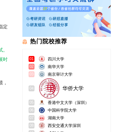
指定
热门院校推荐
试。
四川大学
展时
01
南华大学
02
南京审计大学
03
绩，
华侨大学
04
香港中文大学（深圳）
05
中国科学院大学
06
湖南大学
07
西安交通大学深圳
08