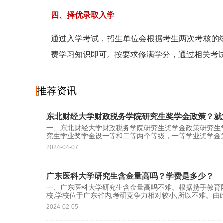
四、择优录取入学
通过入学考试，招生单位会根据考生两次考核的
费学习知识即可。按要求修满学分，通过相关考
推荐资讯
东北财经大学财政税务学院研究生奖学金政策？就
一、东北财经大学财政税务学院研究生奖学金政策研究生
究生学业奖学金设一等和二等两个等级，一等学业奖学金为
2024-04-07
广东医科大学研究生含金量高吗？学费是多少？
一、广东医科大学研究生含金量高吗不难。根据携手教育网
校,学校位于广东省内,考研竞争力相对较小,所以不难。由
2024-02-05