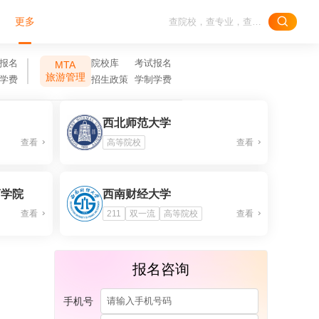
更多
报名
院校库
考试报名
MTA
旅游管理
学费
招生政策
学制学费
西北师范大学
查看
高等院校
查看
商学院
西南财经大学
查看
211
双一流
高等院校
查看
报名咨询
手机号