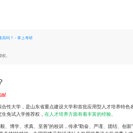
高吗？ - 掌上考研
授权。
？
cn/
综合性大学，是山东省重点建设大学和首批应用型人才培养特色
究生免试入学推荐权，
在人才培养方面有着丰富的经验。
“弘毅、博学、求真、至善”的校训，传承“勤奋、严谨、团结、创新