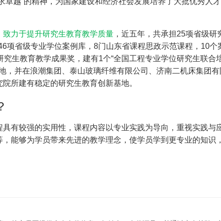
求卓越”的精神，为国家建设和经济社会发展培养了大批优秀人
，
致力于提升研究生教育教学质量
，近五年，共承担25项省级研
46项省级专业学位案例库，8门山东省课程思政示范课程，10个
研究生教育教学成果奖，建有1个“全国工程专业学位研究生联合
基地，并在浪潮集团、泰山玻璃纤维有限公司、济南二机床集团有
究院所建有稳定的研究生教育创新基地。
？
程具有较强的实用性，课程内容以专业实践为导向，重视实践与
等，能够为学员带来先进的教学理念，使学员学到更专业的知识