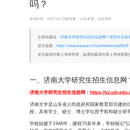
吗？
发布时间：
2025-02-10
阅读量：
1.9w
来源：
在职考研
文章转载自：
济南大学研究生招生信息网？研究生含金量
原文链接：
https://www.kaoyan.cn/zaizhi/article/p4519
本文版权归掌上考研所有，如需转载请向掌上考研获取
一、济南大学研究生招生信息网
济南大学研究生招生信息网：
https://yz.ujn.edu.
济南大学是山东省人民政府和国家教育部共建的
校，具有学士、硕士、博士学位授予权和硕士研
学校始建于1948年，建校70多年来，学校铭记