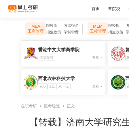
首页
查院校
院校库
考试报名
院校库
MBA
MEM
工商管理
工程管理
招生政策
学制学费
招生政策
香港中文大学商学院
高等院校
查看
9
西北农林科技大学
985
211
双一流
查看
在职考研
报考经验
正文
【转载】
济南大学研究