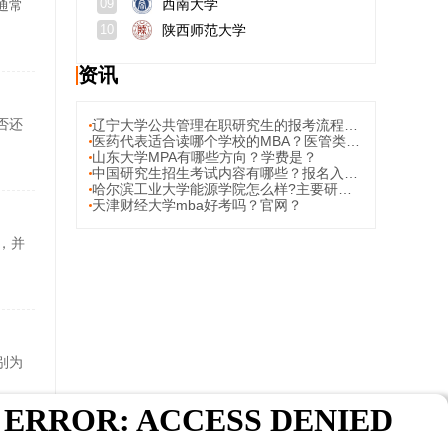
西南大学
通常
09
陕西师范大学
10
资讯
否还
辽宁大学公共管理在职研究生的报考流程是什么？
医药代表适合读哪个学校的MBA？医管类MBA考试难不难？
山东大学MPA有哪些方向？学费是？
中国研究生招生考试内容有哪些？报名入口？
哈尔滨工业大学能源学院怎么样?主要研究方向?
天津财经大学mba好考吗？官网？
，并
别为