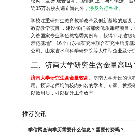
校风，发扬“艰苦奋斗、凝聚向上、与时俱进、追
近35万名校友遍布海内外，
涉及各行各业。
学校注重研究生教育教学改革及创新基地的建设
教育教学项目 ，建设48门省部级优质课程项目，
入选国家专业学位教指委案例库，获得11项省级
示范基地”，16个山东省研究生联合研究生培养
公司、山东省水利科学研究院等大中型企业及研
二、济南大学研究生含金量高吗
‌济南大学研究生含金量较高‌。
济南大学开设的课
用。授课老师均为校内知名的学者、专家、教授
以致用后，可以提升工作效率。
推荐资讯
学信网查询学历需要什么信息？需要付费吗？