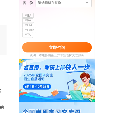
省 份
请选择所在省份
MBA
MPA
MEM
MPAcc
MTA
立即咨询
说明：本服务由第三方专业老师为您服务
我已阅读并同意
《用户政策》
和
《用户服务
使用协议》
名
”的