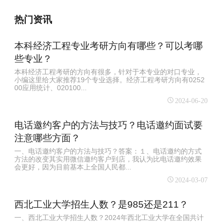
热门资讯
本科经济工程专业考研方向有哪些？可以考哪
些专业？
本科经济工程考研的方向有很多，针对于本专业的对口专业，
小编这里给大家推荐19个专业选择。经济工程考研方向有0252
00应用统计、020100...
2024-06-20
电话邀约客户的方法与技巧？电话邀约面试要
注意哪些方面？
一、电话邀约客户的方法与技巧？答案：１、电话邀约的方式
方法的改变其实用微信邀约客户到店，我认为比电话邀约效果
会更好，因为目前基本上全国人民都...
2024-03-07
西北工业大学招生人数？是985还是211？
一、西北工业大学招生人数？2024年西北工业大学在全国共计