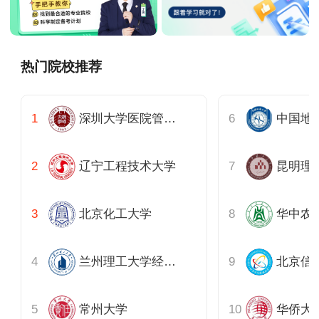
热门院校推荐
深圳大学医院管理研究院
中国地质
辽宁工程技术大学
昆明理
北京化工大学
华中农
兰州理工大学经济管理学院
北京信
常州大学
华侨大