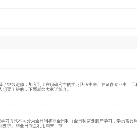
择了继续进修，加入到了在职研究生的学习队伍中来。在诸多专业中，工
人想要了解的，下面就给大家详细介
...
按学习方式不同分为全日制和非全日制（全日制需要脱产学习，学员需要
间要求。非全日制是利用周末、节
...