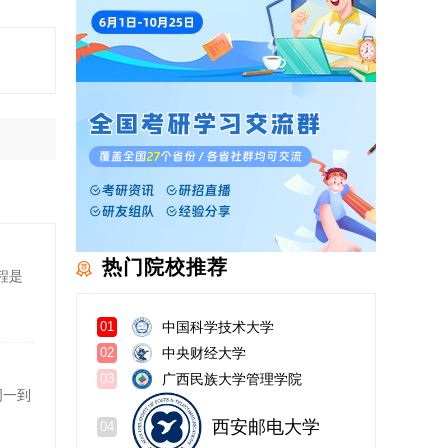
热门院校推荐
程是
中国科学技术大学
01
中央财经大学
02
广西民族大学管理学院
03
周一到
西安邮电大学
04