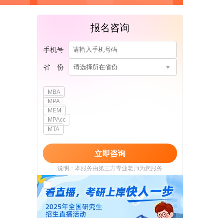
报名咨询
手机号
省 份
请选择所在省份
MBA
MPA
MEM
MPAcc
MTA
立即咨询
说明：本服务由第三方专业老师为您服务
我已阅读并同意
《用户政策》
和
《用户服务
使用协议》