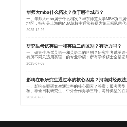
华师大mba什么档次？位于哪个城市？
一、华师大mba属于什么档次？华东师范大学MBA项目
地区，特别是上海的MBA院校中通常被视为第三梯队的代表
2025-12-26
研究生考试英语一和英语二的区别？有听力吗？
一、研究生考试英语一和英语二的区别？研究生考试英语
有所不同只适用英语一的专业学硕：所有学术硕士全部适用
2025-07-08
影响在职研究生通过率的核心因素？河南财经政法
一、影响在职研究生通过率的核心因素？答案：报考类
硕、非全日制研究生、中外合作办学三种，每种类型的在
2026-07-30