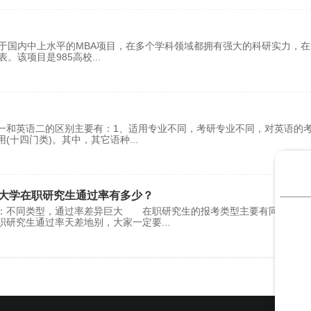
属于国内中上水平的MBA项目，在多个学科领域都拥有强大的科研实力，
。‌该项目是985高校
...
一和英语二的区别主要有：1、适用专业不同，考研专业不同，对英语的
(十四门类)。其中，其它语种
...
大学在职研究生通过率有多少？
型：不同类型，通过率差异巨大 在职研究生的报考类型主要有同等学力
职研究生通过率天差地别，大家一定要
...