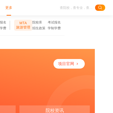
更多
报名
院校库
考试报名
MTA
旅游管理
学费
招生政策
学制学费
项目官网
院校资讯