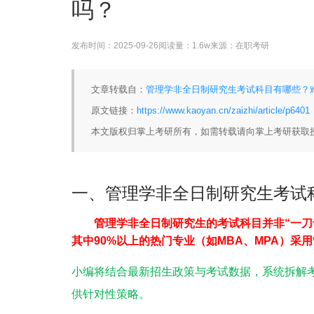
吗？
发布时间：
2025-09-26
阅读量：
1.6w
来源：
在职考研
文章转载自：
管理学非全日制研究生考试科目有哪些？难
原文链接：
https://www.kaoyan.cn/zaizhi/article/p6401
本文版权归掌上考研所有，如需转载请向掌上考研获取
一、管理学非全日制研究生考试
管理学非全日制研究生的考试科目并非“一刀
其中90%以上的热门专业（如MBA、MPA）采
小编将结合最新招生政策与考试数据，系统拆解
供针对性策略。