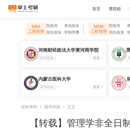
首页
查院校
院校库
考试报名
院校库
MBA
MEM
工商管理
工程管理
招生政策
学制学费
招生政策
河南财经政法大学黄河商学院
高等院校
查看
内蒙古医科大学
高等院校
查看
2
在职考研
报考经验
正文
【转载】
管理学非全日