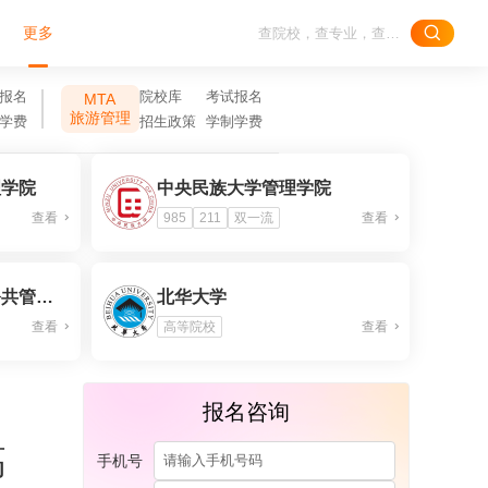
更多
报名
院校库
考试报名
MTA
旅游管理
学费
招生政策
学制学费
理学院
中央民族大学管理学院
查看
985
211
双一流
查看
电子科技大学政治与公共管理学院
北华大学
查看
高等院校
查看
报名咨询
高
手机号