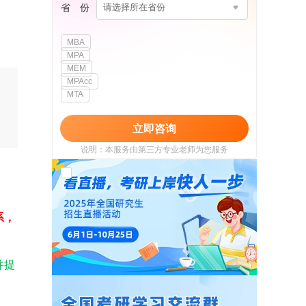
省 份
请选择所在省份
MBA
MPA
MEM
MPAcc
MTA
立即咨询
说明：本服务由第三方专业老师为您服务
我已阅读并同意
《用户政策》
和
《用户服务
使用协议》
系，
并提