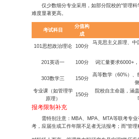
仅少数细分专业采用，如部分院校的“管理科学
难度显著更高。
分值构
考试科目
成
马克思主义原理、中
101思想政治理论
100分
201英语一
100分
词汇量要求6000
高等数学（60%）、
303数学三
150分
专业课（如管理学
院校自主命题，涵
150分
原理）
报考限制补充
需特别注意：MBA、MPA、MTA等联考专业
考，应届生或工作年限不足者无法报考；而“管理