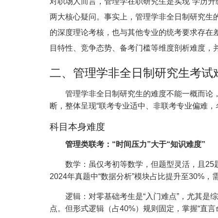
对职场人而言，
管理学在职研究生
是实现“学历升
两大核心疑问。事实上，管理学非全日制研究生的
的深度理论考核，也与其他专业的统考要求存在
目特性、竞争态势、备考门槛等维度剖析难度，
二、管理学非全日制研究生考试
管理学非全日制研究生的难度不能一概而论，需
断，整体呈现“联考专业适中、非联考专业偏难，
科目本身难度
管理类联考：“时间压力”大于“知识难度”
数学：虽仅考初等数学，但题型灵活，且25题需
2024年真题中“数据分析”模块占比提升至30
逻辑：对零基础考生是“入门难点”，尤其是综合
点。但形式逻辑（占40%）规则固定，掌握“直