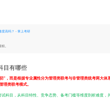
度高吗？ - 掌上考研
授权。
科目有哪些
切”，而是根据专业属性分为管理类联考与非管理类统考两大体
用管理类联考模式。
考试科目，从科目特性、竞争态势、备考门槛等维度剖析难度，