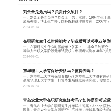
刘金全是党员吗？负责什么项目？
一、刘金全是党员吗？刘金全，男，汉族。1964年生于
济系教授，博士生导师，国务院特殊津贴专家（2007年
2024-06-14
在职研究生什么时候能考？毕业后可以考事业单位
一、在职研究生什么时候能考？答案：1、非全日制研究生
等学力申硕入学阶段无考试要求，申硕考试则在每年的5
2024-08-01
东华理工大学有保研资格吗？值得去吗？
一、东华理工大学有保研资格吗？东华理工大学没有保研
是东华理工大学学生，打算毕业后继续读研究生，需要自
2025-07-24
青岛农业大学在职研究生好考吗？如何提高考试通
一、青岛农业大学在职研究生好考吗？答案：&nbsp;
因此，青岛农业大学在职研究生不好考，考试具有较大的