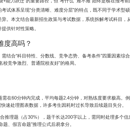
级+能力跃迁”的重要路径，但“考什么”“难不难”始终是横在报考前
考试体系呈现“分类清晰、难度分层”的特点，既不同于学术型
差异。本文结合最新招生政策与考试数据，系统拆解考试科目，
并提供针对性策略。
难度高吗？
结合“科目特性、分数线、竞争态势、备考条件”四重因素综合
名校竞争激烈、普通院校友好”的格局。
在60分钟内完成，平均每题2.4分钟，对熟练度要求极高。
%，需快速处理图表数据，许多考生因耗时过长导致后续题目失分。
推理题（占30%），题干长达200字以上，需同时处理多个信
言命题、假言命题”推理公式后易拿分。