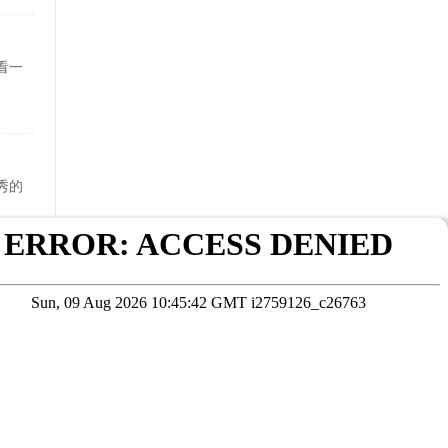
看一
秀的
可对
在线咨询