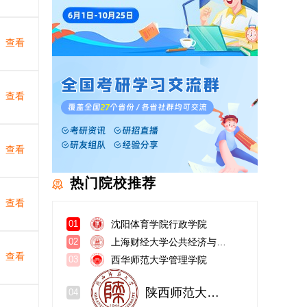
查看
查看
查看
热门院校推荐
查看
沈阳体育学院行政学院
01
上海财经大学公共经济与管理学院
02
查看
西华师范大学管理学院
03
陕西师范大学哲学与政府管理学院
04