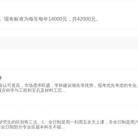
有标准为每生每年14000元，共42000元。
？
业认可度高，市场需求旺盛，学科建设领先等优势，报考优先考虑的专业
减灾科学与工程和宝石及材料工艺
...
研究生的区别有三点。1、全日制是周一到周五全天上课，非全日制是周
非全日制部分专业应届本科生不能
...