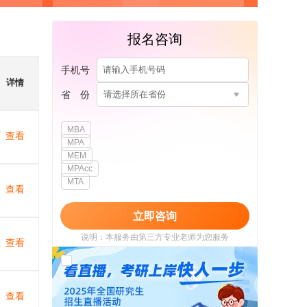
报名咨询
手机号
详情
省 份
请选择所在省份
MBA
查看
MPA
MEM
MPAcc
MTA
查看
立即咨询
说明：本服务由第三方专业老师为您服务
查看
我已阅读并同意
《用户政策》
和
《用户服务
使用协议》
查看