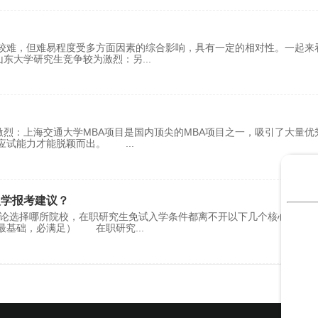
较难，但难易程度受多方面因素的综合影响，具有一定的相对性。一起来
山东大学研究生竞争较为激烈：另
...
激烈：上海交通大学MBA项目是国内顶尖的MBA项目之一，吸引了大量优
的应试能力才能脱颖而出。
...
入学报考建议？
无论选择哪所院校，在职研究生免试入学条件都离不开以下几个核心，大家
（最基础，必满足） 在职研究
...