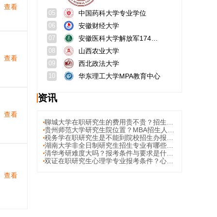
查看
中国药科大学专业学位
05
安徽财经大学
06
安徽医科大学解放军174临床医学院
07
山西农业大学
08
查看
西北政法大学
09
华东理工大学MPA教育中心
10
资讯
查看
聊城大学在职研究生的费用贵不贵？招生优势有哪些？
贵州师范大学研究生院位置？MBA招生人数？
税务学在职研究生是不能到院校招生办报考吗？申硕考核总共考几门呢？
湖南大学非全日制研究生招生专业有哪些?报考条件?
清华考研难度大吗？报考条件与要求是什么？
双证在职研究生心理学专业报考条件？心理学备考攻略
查看