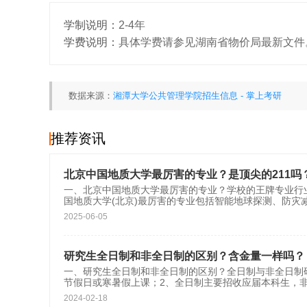
学制说明：
2-4年
学费说明：
具体学费请参见湖南省物价局最新文件。现
数据来源：
湘潭大学公共管理学院招生信息 - 掌上考研
推荐资讯
北京中国地质大学最厉害的专业？是顶尖的211吗
一、北京中国地质大学最厉害的专业？学校的王牌专业行
国地质大学(北京)最厉害的专业包括智能地球探测、防灾
2025-06-05
研究生全日制和非全日制的区别？含金量一样吗？
一、研究生全日制和非全日制的区别？全日制与非全日制
节假日或寒暑假上课；2、全日制主要招收应届本科生，
2024-02-18