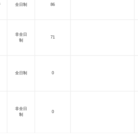
管
全日制
86
非全日
71
制
全日制
0
非全日
0
制