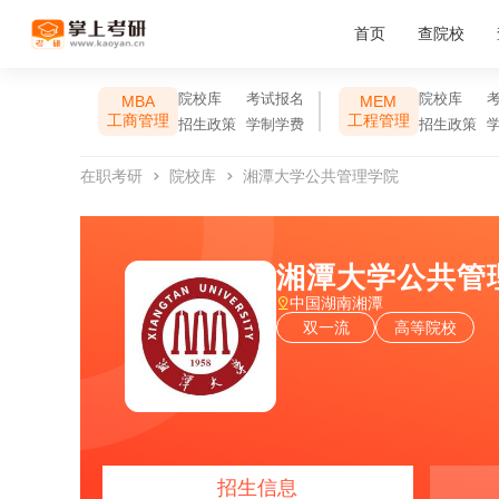
首页
查院校
院校库
考试报名
院校库
MBA
MEM
工商管理
工程管理
招生政策
学制学费
招生政策
在职考研
院校库
湘潭大学公共管理学院
湘潭大学公共管
中国湖南湘潭
双一流
高等院校
招生信息