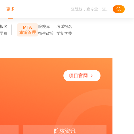
更多
报名
院校库
考试报名
MTA
旅游管理
学费
招生政策
学制学费
项目官网
院校资讯