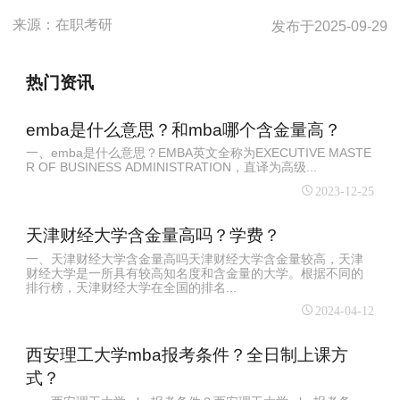
来源：
在职考研
发布于
2025-09-29
热门资讯
emba是什么意思？和mba哪个含金量高？
一、emba是什么意思？EMBA英文全称为EXECUTIVE MASTE
R OF BUSINESS ADMINISTRATION，直译为高级...
2023-12-25
天津财经大学含金量高吗？学费？
一、天津财经大学含金量高吗天津财经大学含金量较高，天津
财经大学是一所具有较高知名度和含金量的大学。根据不同的
排行榜，天津财经大学在全国的排名...
2024-04-12
西安理工大学mba报考条件？全日制上课方
式？