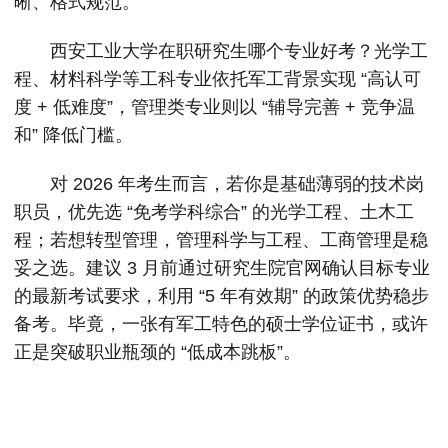
晰、格式规范。
西安工业大学在职研究生哪个专业好考？光学工
程、材料科学等工科专业依托军工背景实现 “高认可
度 + 低难度”，管理类专业则以 “辅导完善 + 竞争温
和” 降低门槛。
对 2026 年考生而言，若你是基础薄弱的技术岗
职员，优先选 “免考学科综合” 的光学工程、土木工
程；若想转型管理，管理科学与工程、工商管理是稳
妥之选。建议 3 月前通过研究生院官网确认目标专业
的最新考试要求，利用 “5 年有效期” 的政策优势稳步
备考。毕竟，一张有军工特色的硕士学位证书，或许
正是突破职业瓶颈的 “低成本跳板”。