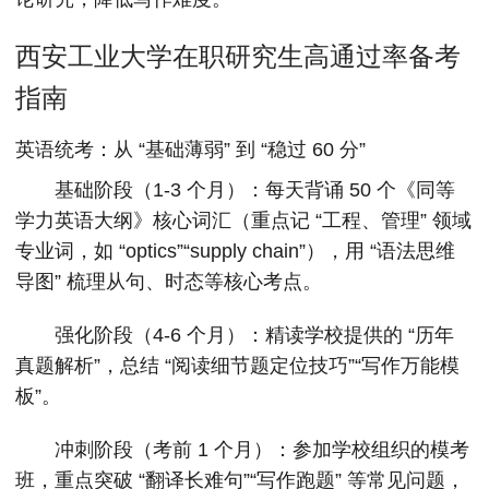
西安工业大学在职研究生高通过率备考
指南
英语统考：从 “基础薄弱” 到 “稳过 60 分”
基础阶段（1-3 个月）：每天背诵 50 个《同等
学力英语大纲》核心词汇（重点记 “工程、管理” 领域
专业词，如 “optics”“supply chain”），用 “语法思维
导图” 梳理从句、时态等核心考点。
强化阶段（4-6 个月）：精读学校提供的 “历年
真题解析”，总结 “阅读细节题定位技巧”“写作万能模
板”。
冲刺阶段（考前 1 个月）：参加学校组织的模考
班，重点突破 “翻译长难句”“写作跑题” 等常见问题，