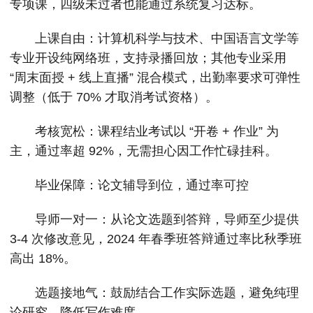
专项课，四级未过者也能通过系统复习达标。
上课自由：计算机科学与技术、中国语言文学等
专业开设纯网络班，支持录播回放；其他专业采用
“周末面授 + 线上直播” 混合模式，出勤率要求可弹性
调整（低于 70% 才取消考试资格）。
考核宽松：课程结业考试以 “开卷 + 作业” 为
主，通过率超 92%，无需担心因工作忙碌挂科。
毕业保障：论文辅导到位，通过率可控
导师一对一：从论文选题到答辩，导师至少提供
3-4 次修改意见，2024 年春季班答辩通过率比秋季班
高出 18%。
选题接地气：鼓励结合工作实际选题，避免纯理
论研究，降低写作难度。