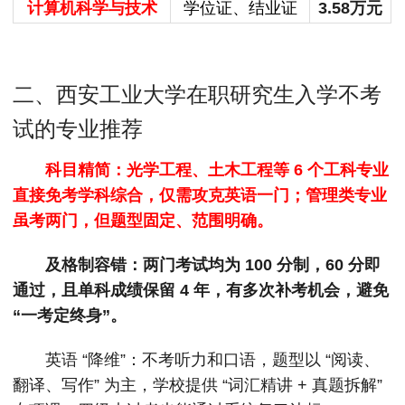
计算机科学与技术
学位证、结业证
3.58万元
二、西安工业大学在职研究生入学不考
试的专业推荐
科目精简：光学工程、土木工程等 6 个工科专业
直接免考学科综合，仅需攻克英语一门；管理类专业
虽考两门，但题型固定、范围明确。
及格制容错：两门考试均为 100 分制，60 分即
通过，且单科成绩保留 4 年，有多次补考机会，避免
“一考定终身”。
英语 “降维”：不考听力和口语，题型以 “阅读、
翻译、写作” 为主，学校提供 “词汇精讲 + 真题拆解”