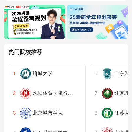
热门院校推荐
聊城大学
沈阳体育学院行政学院
北京理
北京城市学院
江苏大