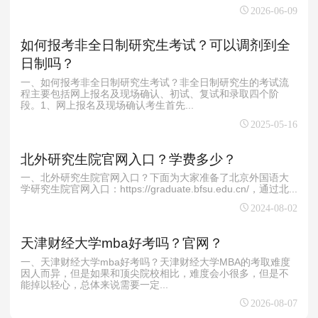
2026-06-09
如何报考非全日制研究生考试？可以调剂到全
日制吗？
一、如何报考非全日制研究生考试？非全日制研究生的考试流
程主要包括网上报名及现场确认、初试、复试和录取四个阶
段。1、网上报名及现场确认考生首先...
2025-05-16
北外研究生院官网入口？学费多少？
一、北外研究生院官网入口？下面为大家准备了北京外国语大
学研究生院官网入口：https://graduate.bfsu.edu.cn/，通过北...
2024-08-02
天津财经大学mba好考吗？官网？
一、天津财经大学mba好考吗？天津财经大学MBA的考取难度
因人而异，但是如果和顶尖院校相比，难度会小很多，但是不
能掉以轻心，总体来说需要一定...
2026-08-07