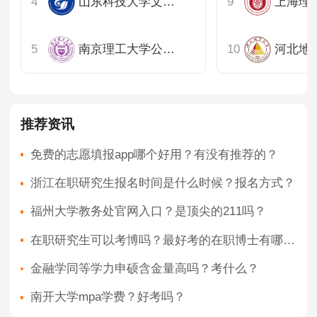
山东科技大学文法学院
南京理工大学公共事务学院
河北地
推荐资讯
免费的志愿填报app哪个好用？有没有推荐的？
浙江在职研究生报名时间是什么时候？报名方式？
福州大学教务处官网入口？是顶尖的211吗？
在职研究生可以考博吗？最好考的在职博士有哪些？
金融学同等学力申硕含金量高吗？考什么？
南开大学mpa学费？好考吗？