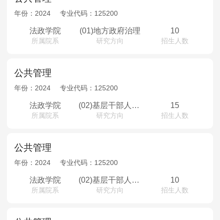
年份：
2024
专业代码：
125200
法政学院
(01)地方政府治理
10
所属院系
研究方向
招生人数
公共管理
年份：
2024
专业代码：
125200
法政学院
(02)基层干部人事管理
15
所属院系
研究方向
招生人数
公共管理
年份：
2024
专业代码：
125200
法政学院
(02)基层干部人事管理
10
所属院系
研究方向
招生人数