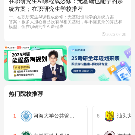
在职研究生AI课程成必修：无基础也能学的系
统方案；在职研究生学校推荐
一、在职研究生AI课程成必修：无基础也能学的系统方案
答案：很多人担心自己没有AI相关基础，学不懂复杂的算法和
模型。但在职研究生AI课程成...
2026-07-28
热门院校推荐
河海大学公共管理学院
汕头大