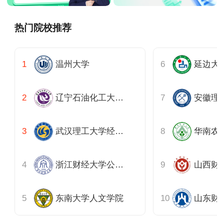
热门院校推荐
温州大学
辽宁石油化工大学经济管理学院
安徽理
武汉理工大学经济学院
浙江财经大学公共管理学院
山西财
东南大学人文学院