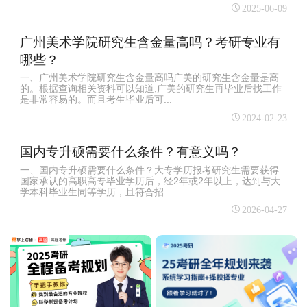
2025-06-09
广州美术学院研究生含金量高吗？考研专业有
哪些？
一、广州美术学院研究生含金量高吗广美的研究生含金量是高
的。根据查询相关资料可以知道,广美的研究生再毕业后找工作
是非常容易的。而且考生毕业后可...
2024-02-23
国内专升硕需要什么条件？有意义吗？
一、国内专升硕需要什么条件？大专学历报考研究生需要获得
国家承认的高职高专毕业学历后，经2年或2年以上，达到与大
学本科毕业生同等学历，且符合招...
2026-04-27