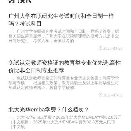
热门资讯
广州大学在职研究生考试时间和全日制一样
吗？考试科目
一、广州大学在职研究生考试时间和全日制一样吗？答案：据
相关招生简章显示，广州大学在职读研课程的报考方式是非全
日制研究生，考试入学，全国联考的...
2025-03-20
免试认定教师资格证的教育类专业优先选;高性
价比非全日制专业推荐
一、免试认定教师资格证的教育类专业优先选答案：教育学学
硕与专硕 根据相关政策，教育类硕士及以上学历毕业生可
免试认定教师资格证。教育学学硕如...
2026-07-02
北大光华emba学费？什么档次？
一、北大光华emba学费？2025年北大光华EMBA学费82.8万元
（中文项目）‌2025年北大光华EMBA学费为82.8万元人民币
（中文项...