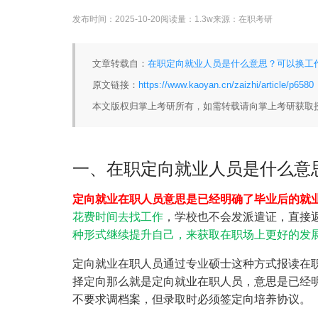
发布时间：
2025-10-20
阅读量：
1.3w
来源：
在职考研
文章转载自：
在职定向就业人员是什么意思？可以换工作
原文链接：
https://www.kaoyan.cn/zaizhi/article/p6580
本文版权归掌上考研所有，如需转载请向掌上考研获取
一、在职定向就业人员是什么意
定向就业在职人员意思是已经明确了毕业后的就
花费时间去找工作
，学校也不会发派遣证，直接
种形式继续提升自己，来获取在职场上更好的发
定向就业在职人员通过专业硕士这种方式报读在
择定向那么就是定向就业在职人员，意思是已经
不要求调档案，但录取时必须签定向培养协议。