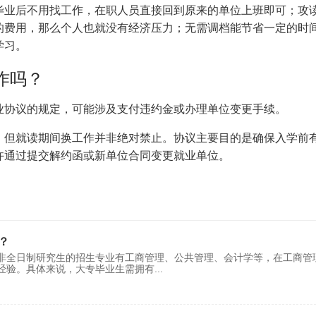
毕业后不用找工作，在职人员直接回到原来的单位上班即可；攻
的费用，那么个人也就没有经济压力；无需调档能节省一定的时
学习。
作吗？
业协议的规定，可能涉及支付违约金或办理单位变更手续。‌
，但就读期间换工作并非绝对禁止。协议主要目的是确保入学前
通过提交解约函或新单位合同变更就业单位。‌‌
？
非全日制研究生的招生专业有工商管理、公共管理、会计学等，在工商管
经验。具体来说，大专毕业生需拥有
...