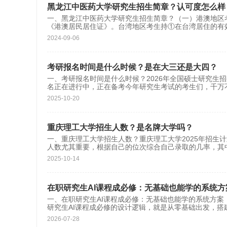
黑龙江中医药大学研究生招生简章？认可度怎么样
一、黑龙江中医药大学研究生招生简章？（一）港澳地区
《港澳居民居住证》。台湾地区考生持①在台湾居住的有
2024-09-06
考研报名时间是什么时候？是在大三还是大四？
一、考研报名时间是什么时候？2026年全国硕士研究生招生考
名正在进行中，正在备考今年研究生考试的考生们，千万
2025-10-20
重庆理工大学招生人数？是名牌大学吗？
一、重庆理工大学招生人数？重庆理工大学2025年招生计划
人数尤其重要，根据自己的位次综合自己录取的几率，其中
2025-10-14
在职研究生AI课程成必修：无基础也能学的系统
一、在职研究生AI课程成必修：无基础也能学的系统方
研究生AI课程成必修的设计逻辑，就是从零基础出发，搭
2026-07-28