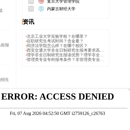
复旦大学管理学院
09
内蒙古财经大学
10
或
资讯
北京工业大学实验学校？在哪里？
在职研究生考试时间？含金量？
当前报
同济法学院怎么样？在哪个校区？
西安交通大学非全日制研究生报考要求高吗？入学难度大吗？
理学非全日制研究生报读优势？理学非全日制研究生院校推荐
管理类专业专科报考条件？非管理类专业专科报考条件？
的招生
但在职