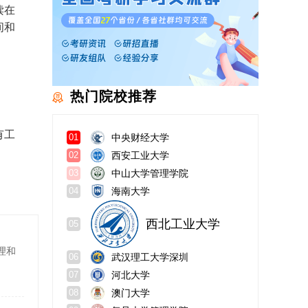
读在
间和
热门院校推荐
有工
中央财经大学
01
西安工业大学
02
中山大学管理学院
03
海南大学
04
西北工业大学
05
理和
武汉理工大学深圳
06
河北大学
07
澳门大学
08