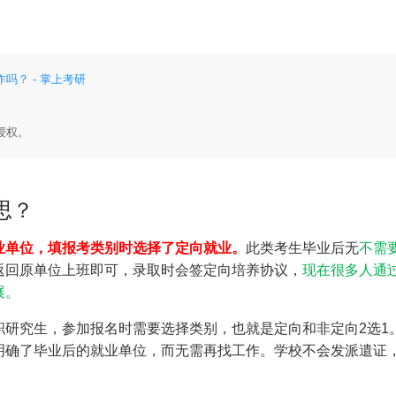
吗？ - 掌上考研
授权。
思？
业单位，填报考类别时选择了定向就业。
此类考生毕业后无
不需
返回原单位上班即可，录取时会签定向培养协议，
现在很多人通
展。
职研究生，参加报名时需要选择类别，也就是定向和非定向2选1
明确了毕业后的就业单位，而无需再找工作。学校不会发派遣证