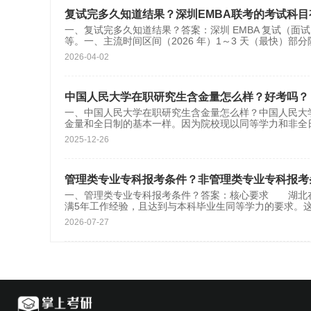
复试完多久知道结果？深圳EMBA联考的考试科目
一、复试完多久知道结果？答案：深圳 EMBA 复试（面
等。一、主流时间区间（2026 年）1～3 天（最快）部分院
2026-04-02
中国人民大学在职研究生含金量怎么样？好考吗？
一、中国人民大学在职研究生含金量怎么样？中国人民大
金量和全日制的基本一样。因为院校现以同等学力和非全
2025-12-26
管理类专业专科报考条件？非管理类专业专科报考
一、管理类专业专科报考条件？答案：核心要求 湖北
满5年工作经验，且达到与本科毕业生同等学力的要求。
2026-07-27