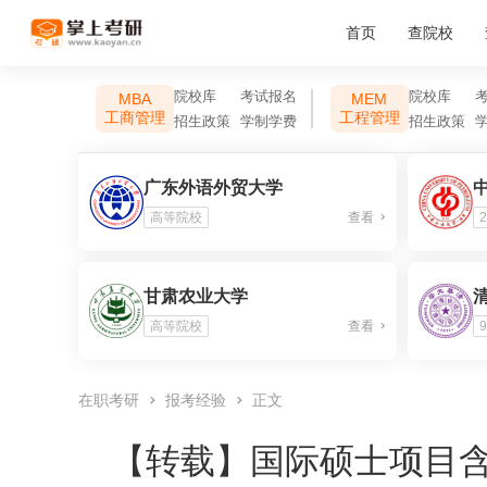
首页
查院校
院校库
考试报名
院校库
MBA
MEM
工商管理
工程管理
招生政策
学制学费
招生政策
广东外语外贸大学
高等院校
查看
2
甘肃农业大学
高等院校
查看
9
在职考研
报考经验
正文
【转载】
国际硕士项目