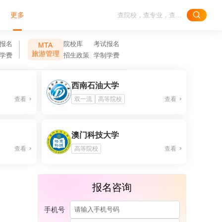
更多
报名
院校库
考试报名
MTA
旅游管理
学费
招生政策
学制学费
西南石油大学
查看
双一流
高等院校
查看
澳门科技大学
查看
高等院校
查看
报名咨询
手机号