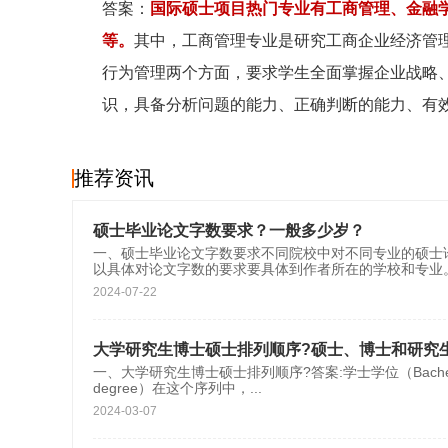
答案：
国际硕士项目热门专业有工商管理、金融
等。
其中，工商管理专业是研究工商企业经济管
行为管理两个方面，要求学生全面掌握企业战略
识，具备分析问题的能力、正确判断的能力、有
推荐资讯
硕士毕业论文字数要求？一般多少岁？
一、硕士毕业论文字数要求不同院校中对不同专业的硕士
以具体对论文字数的要求要具体到作者所在的学校和专业
2024-07-22
大学研究生博士硕士排列顺序?硕士、博士和研究
一、大学研究生博士硕士排列顺序?答案:学士学位（Bachelor&#39
degree）在这个序列中，
...
2024-03-07