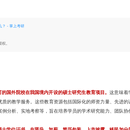
 - 掌上考研
授权。
可的国外院校在我国境内开设的硕士研究生教育项目。
这意味着
优质的教学服务。这些教育资源包括国际化的师资力量、先进的
案例分析、实地考察等，旨在培养学员的学术研究能力、团队协
外硕士学位证书，在晋升、加薪、简历包装、上市披露、移民加分