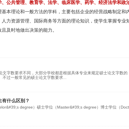
学、公共管理、教育学、法学、临床医学、药学、经济法学和政
理基本理论和一般方法的学科，主要包括企业的经营战略制定和
、人力资源管理、国际商务等方面的理论知识，使学生掌握专业
效且及时地做出决策的能力。
论文字数要求不同，大部分学校都是根据具体专业来规定硕士论文字数的
。不过一般常见的硕士论文字数要求
...
生有什么区别？
;s degree）硕士学位（Master&#39;s degree）博士学位（Docto