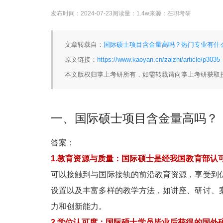
发布时间：
2024-07-23
阅读量：
1.4w
来源：
在职考研
文章转载自：
国际硕士项目含金量高吗？热门专业有什么？
原文链接：
https://www.kaoyan.cn/zaizhi/article/p3035
本文版权归掌上考研所有，如需转载请向掌上考研获取
一、国际硕士项目含金量高吗？
答案：
1.教育资源与质量：国际硕士是经我国教育部认
可以接触到与国际接轨的前沿教育资源，享受到
设置以及丰富多样的教学方法，如讲座、研讨、
力和创新能力。
2.学位认可度：国际硕士学员毕业后获得的国