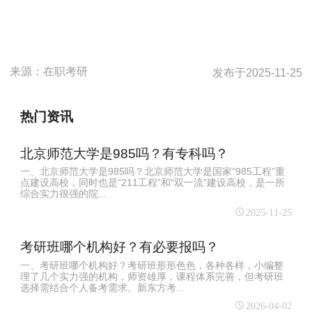
来源：
在职考研
发布于
2025-11-25
热门资讯
北京师范大学是985吗？有专科吗？
一、北京师范大学是985吗？北京师范大学是国家“985工程”重
点建设高校，同时也是“211工程”和“双一流”建设高校，是一所
综合实力很强的院...
2025-11-25
考研班哪个机构好？有必要报吗？
一、考研班哪个机构好？考研班形形色色，各种各样，小编整
理了几个实力强的机构，师资雄厚，课程体系完善，但考研班
选择需结合个人备考需求。新东方考...
2026-04-02