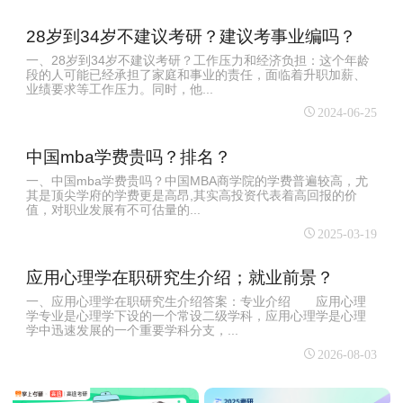
28岁到34岁不建议考研？建议考事业编吗？
一、28岁到34岁不建议考研？工作压力和经济负担：这个年龄
段的人可能已经承担了家庭和事业的责任，面临着升职加薪、
业绩要求等工作压力。同时，他...
2024-06-25
中国mba学费贵吗？排名？
一、中国mba学费贵吗？中国MBA商学院的学费普遍较高‌，尤
其是顶尖学府的学费更是高昂,其实高投资代表着高回报的价
值，对职业发展有不可估量的...
2025-03-19
应用心理学在职研究生介绍；就业前景？
一、应用心理学在职研究生介绍答案：专业介绍 应用心理
学专业是心理学下设的一个常设二级学科，应用心理学是心理
学中迅速发展的一个重要学科分支，...
2026-08-03