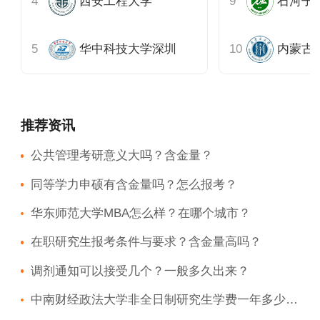
西安工程大学
石河子
华中科技大学深圳
内蒙古
推荐资讯
公共管理考研意义大吗？含金量？
同等学力申硕有含金量吗？怎么报考？
华东师范大学MBA怎么样？在哪个城市？
在职研究生报考条件与要求？含金量高吗？
调剂通知可以接受几个？一般多久出来？
中南财经政法大学非全日制研究生学费一年多少钱？如何缴纳？