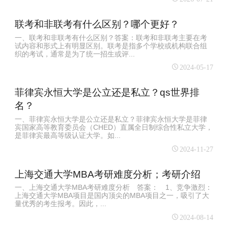
联考和非联考有什么区别？哪个更好？
一、联考和非联考有什么区别？答案：联考和非联考主要在考
试内容和形式上有明显区别。联考是指多个学校或机构联合组
织的考试，通常是为了统一招生或评...
2024-05-17
菲律宾永恒大学是公立还是私立？qs世界排
名？
一、菲律宾永恒大学是公立还是私立？菲律宾永恒大学是菲律
宾国家高等教育委员会（CHED）直属全日制综合性私立大学，
是菲律宾最高等级认证大学。如...
2024-11-27
上海交通大学MBA考研难度分析；考研介绍
一、上海交通大学MBA考研难度分析 答案： 1、竞争激烈：
上海交通大学MBA项目是国内顶尖的MBA项目之一，吸引了大
量优秀的考生报考。因此，...
2024-08-14