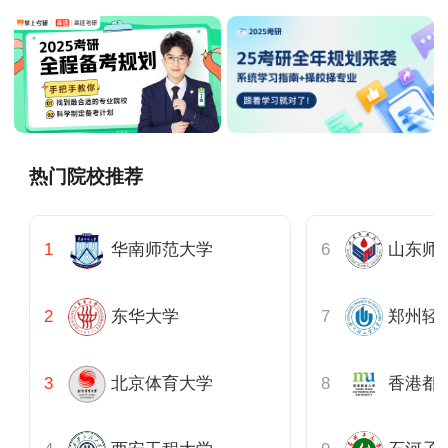
热门院校推荐
华南师范大学
山东师
东华大学
郑州轻
北京体育大学
香港都