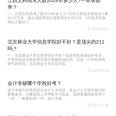
江西文科高考人数2024年多少人?一本录取
率？
一、江西文科高考人数2024年多少人?今年江西省高考报名人数
64.21万名，除去高职单招已录取考生8.95万名，6月统考实际
考生人数55.2...
2024-07-25
北京林业大学信息学院好不好？是顶尖的211
吗？
一、北京林业大学信息学院好不好？信息学院有很好的专业，
不管在就业还是薪资待遇方面都是很好的，还是一个年轻而有
朝气的学院。北京林业大学信息学院...
2024-08-14
会计专硕哪个学校好考？
会计专硕为培养高层次会计人才而设，是会计人才提升能力的
重要途径。注重成功上岸争取学习机会，选择普通院校竞争小
一些，一般要好考一些，会计专硕...
2023-11-28