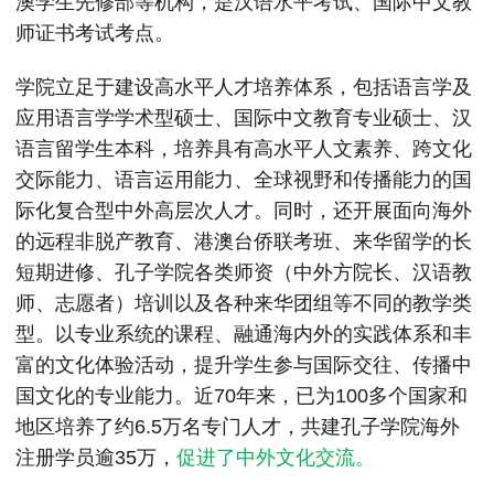
澳学生先修部等机构，是汉语水平考试、国际中文教
师证书考试考点。
学院立足于建设高水平人才培养体系，包括语言学及
应用语言学学术型硕士、国际中文教育专业硕士、汉
语言留学生本科，培养具有高水平人文素养、跨文化
交际能力、语言运用能力、全球视野和传播能力的国
际化复合型中外高层次人才。同时，还开展面向海外
的远程非脱产教育、港澳台侨联考班、来华留学的长
短期进修、孔子学院各类师资（中外方院长、汉语教
师、志愿者）培训以及各种来华团组等不同的教学类
型。以专业系统的课程、融通海内外的实践体系和丰
富的文化体验活动，提升学生参与国际交往、传播中
国文化的专业能力。近70年来，已为100多个国家和
地区培养了约6.5万名专门人才，共建孔子学院海外
注册学员逾35万，
促进了中外文化交流。