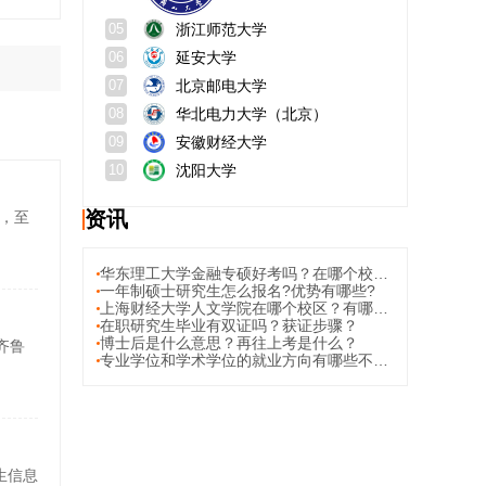
浙江师范大学
05
延安大学
06
北京邮电大学
07
华北电力大学（北京）
08
安徽财经大学
09
沈阳大学
10
资讯
，至
华东理工大学金融专硕好考吗？在哪个校区？
一年制硕士研究生怎么报名?优势有哪些?
上海财经大学人文学院在哪个校区？有哪些专业？
在职研究生毕业有双证吗？获证步骤？
博士后是什么意思？再往上考是什么？
齐鲁
专业学位和学术学位的就业方向有哪些不同？就业方向有哪些相同点？
招生信息