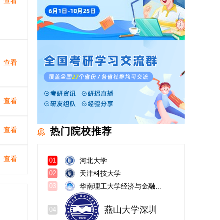
查看
查看
查看
查看
热门院校推荐
查看
河北大学
01
天津科技大学
02
华南理工大学经济与金融学院
03
燕山大学深圳
04