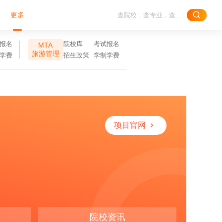
更多
报名
院校库
考试报名
MTA
旅游管理
学费
招生政策
学制学费
项目官网
院校资讯