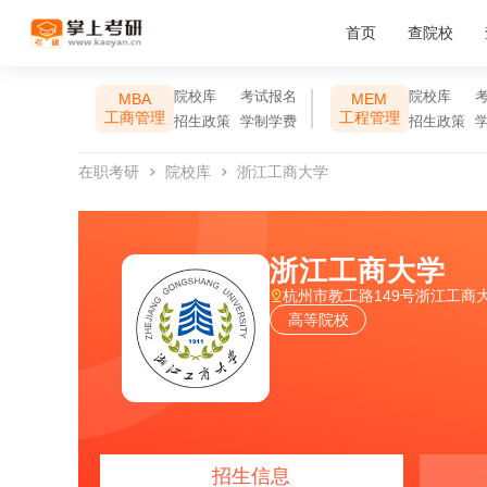
首页
查院校
院校库
考试报名
院校库
MBA
MEM
工商管理
工程管理
招生政策
学制学费
招生政策
在职考研
院校库
浙江工商大学
浙江工商大学
杭州市教工路149号浙江工商
高等院校
招生信息