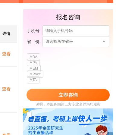
报名咨询
手机号
详情
省 份
请选择所在省份
查看
MBA
MPA
MEM
MPAcc
MTA
查看
立即咨询
说明：本服务由第三方专业老师为您服务
我已阅读并同意
《用户政策》
和
《用户服务
使用协议》