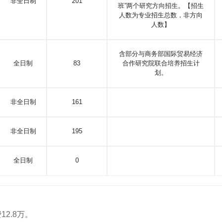
非全日制
201
班”两个研究方向招生。【招生
人数为专业招生总数，非方向
人数】
含部分与商务部国际贸易经济
全日制
83
合作研究院联合培养招生计
划。
非全日制
161
非全日制
195
全日制
0
2.8万。