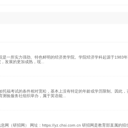
是一所实力强劲、特色鲜明的经济类学院。学院经济学科起源于1983年
学院，发展的更加成熟，现
...
加托福考试的条件相对宽松，基本上没有特定的年龄或学历限制。因此，
育测验服务社组织举办，属于英语能
...
网） 网址：https://yz.chsi.com.cn 研招网是教育部直属的