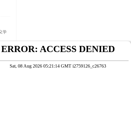
义学
业录
在线咨询
考试院公布为准
本站数据未经授权严禁转载，违者将依法追究责任