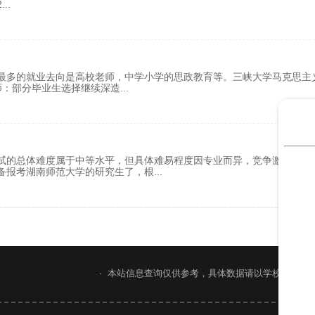
2
...
最多的就业去向是高校老师，中学小学的思政教育等。三峡大学马克思主
师‌：部分毕业生选择继续深造
...
试的总体难度属于中等水平，但具体难易程度因专业而异，竞争激烈的专
备报考湖南师范大学的研究生了，根
...
本站信息查询仅供参考，具体数据请以学校官网或