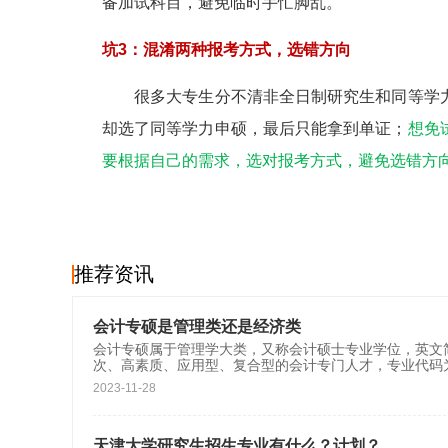
备加试科目，避免临时手忙脚乱。
坑3：混淆两种报考方式，选错方向
很多大专生分不清非全日制研究生和同等学力
却选了同等学力申硕，最后只能拿到单证；
想免
要根据自己的需求，选对报考方式，避免选错方
推荐资讯
会计专硕是管理类还是经济类
会计专硕属于管理学大类，又称会计硕士专业学位，英文简
次、高素质、应用型、复合型的会计专门人才，专业代码为1
2023-11-28
天津大学研究生招生专业有什么？计划？