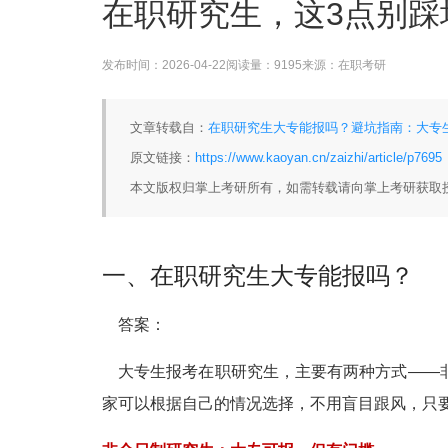
在职研究生，这3点别踩
发布时间：
2026-04-22
阅读量：
9195
来源：
在职考研
文章转载自：
在职研究生大专能报吗？避坑指南：大专生
原文链接：
https://www.kaoyan.cn/zaizhi/article/p7695
本文版权归掌上考研所有，如需转载请向掌上考研获取
一、在职研究生大专能报吗？
答案：
大专生报考在职研究生，主要有两种方式——非
家可以根据自己的情况选择，不用盲目跟风，只