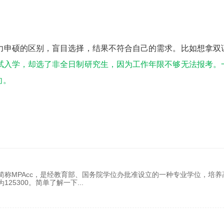
申硕的区别，盲目选择，结果不符合自己的需求。比如想拿双
试入学，却选了非全日制研究生，因为工作年限不够无法报考。
向。
称MPAcc，是经教育部、国务院学位办批准设立的一种专业学位，培养
25300。简单了解一下
...