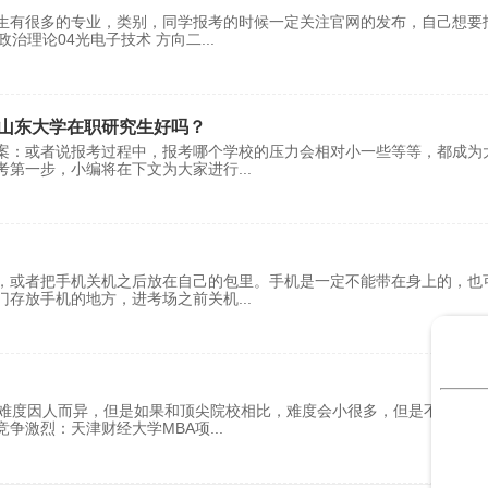
生有很多的专业，类别，同学报考的时候一定关注官网的发布，自己想要
政治理论04光电子技术 方向二
...
山东大学在职研究生好吗？
案：或者说报考过程中，报考哪个学校的压力会相对小一些等等，都成为
考第一步，小编将在下文为大家进行
...
，或者把手机关机之后放在自己的包里。手机是一定不能带在身上的，也
门存放手机的地方，进考场之前关机
...
取难度因人而异，但是如果和顶尖院校相比，难度会小很多，但是不能掉以
竞争激烈：天津财经大学MBA项
...