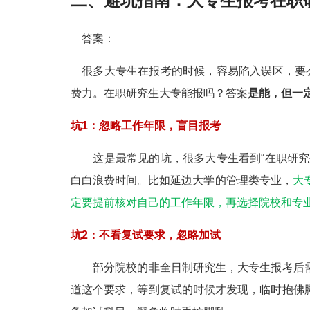
二、
避坑指南：大专生报考在职
答案：
很多大专生在报考的时候，容易陷入误区，要么
费力。在职研究生大专能报吗？答案
是能，但一
坑1：忽略工作年限，盲目报考
这是最常见的坑，很多大专生看到“在职研究生
白白浪费时间。比如延边大学的管理类专业，
大
定要提前核对自己的工作年限，再选择院校和专
坑2：不看复试要求，忽略加试
部分院校的非全日制研究生，大专生报考后需
道这个要求，等到复试的时候才发现，临时抱佛