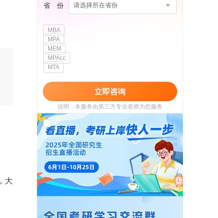
省 份
请选择所在省份
MBA
MPA
MEM
MPAcc
MTA
立即咨询
说明：本服务由第三方专业老师为您服务
我已阅读并同意
《用户政策》
和
《用户服务
使用协议》
，大