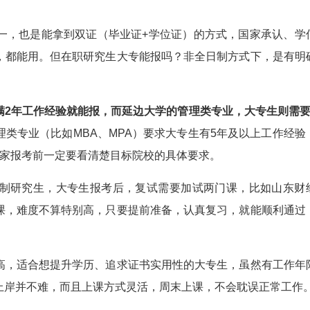
，也是能拿到双证（毕业证+学位证）的方式，国家承认、学
，都能用。但在职研究生大专能报吗？非全日制方式下，是有明
年工作经验就能报，而延边大学的管理类专业，大专生则需要
理类专业（比如MBA、MPA）要求大专生有5年及以上工作经验
大家报考前一定要看清楚目标院校的具体要求。
研究生，大专生报考后，复试需要加试两门课，比如山东财
课，难度不算特别高，只要提前准备，认真复习，就能顺利通过
，适合想提升学历、追求证书实用性的大专生，虽然有工作年
上岸并不难，而且上课方式灵活，周末上课，不会耽误正常工作