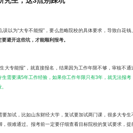
研究生，这3点别踩坑
误以为“大专不能报”，要么忽略院校的具体要求，导致白花钱
定要避开这些坑，才能顺利报考。
大专能报”，就直接报名，结果因为工作年限不够，审核不通
专生需要满5年工作经验，如果你工作年限只有3年，就无法报考
业。
要加试，比如山东财经大学，复试要加试两门课，很多大专生
脚，很难通过。报考前一定要仔细查看目标院校的复试要求，提