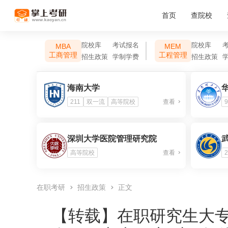
首页
查院校
院校库
考试报名
院校库
MBA
MEM
工商管理
工程管理
招生政策
学制学费
招生政策
海南大学
211
双一流
高等院校
查看
9
深圳大学医院管理研究院
高等院校
查看
2
在职考研
招生政策
正文
【转载】
在职研究生大