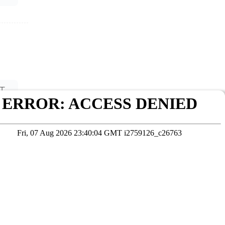
工
在线咨询
考试院公布为准
本站数据未经授权严禁转载，违者将依法追究责任