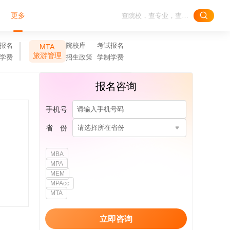
更多
报名
院校库
考试报名
MTA
旅游管理
学费
招生政策
学制学费
报名咨询
手机号
省 份
请选择所在省份
MBA
MPA
MEM
MPAcc
MTA
立即咨询