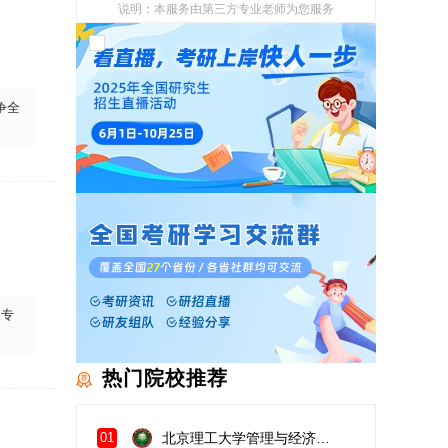
说明：本服务由第三方专业老师为您服务
我已阅读并同意
《用户政策》
和
《用户服务
使用协议》
争全
的专
热门院校推荐
北京理工大学管理与经济学院
01