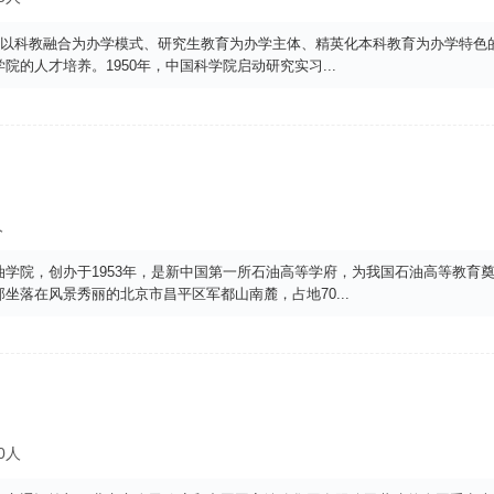
所以科教融合为办学模式、研究生教育为办学主体、精英化本科教育为办学特色
院的人才培养。1950年，中国科学院启动研究实习
...
人
学院，创办于1953年，是新中国第一所石油高等学府，为我国石油高等教育
坐落在风景秀丽的北京市昌平区军都山南麓，占地70
...
0人