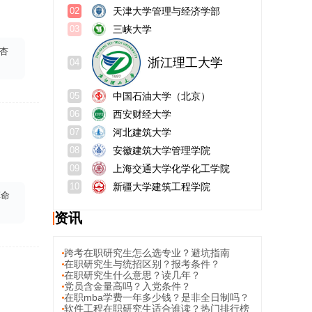
天津大学管理与经济学部
02
三峡大学
03
杏
浙江理工大学
04
中国石油大学（北京）
05
西安财经大学
06
河北建筑大学
07
安徽建筑大学管理学院
08
上海交通大学化学化工学院
09
新疆大学建筑工程学院
10
革命
资讯
跨考在职研究生怎么选专业？避坑指南
在职研究生与统招区别？报考条件？
在职研究生什么意思？读几年？
党员含金量高吗？入党条件？
在职mba学费一年多少钱？是非全日制吗？
软件工程在职研究生适合谁读？热门排行榜