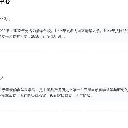
中心
580人
年，1912年更名为清华学校。1928年更名为国立清华大学。1937年抗日战
立长沙临时大学，1938年迁至昆明改
...
0人
生于延安的自然科学院，是中国共产党历史上第一个开展自然科学教学与研究
命家李富春，无产阶级革命家、教育家徐特立，无产阶级
...