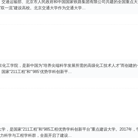
、交通运输部、北京市人民政府和中国国家铁路集团有限公司共建的全国重点大
台”“双一流”建设高校。北京交通大学作为交通大学
...
北京化工学院，是新中国为“培养尖端科学发展所需的高级化工技术人才”而创建的
211工程”和“‘985’优势学科创新平
...
，是国家“211工程”和“985工程优势学科创新平台”重点建设大学。2017年，
电力科学与工程学科群，全面开启了建设
...