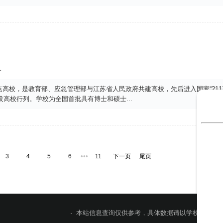
人
高校，是教育部、应急管理部与江苏省人民政府共建高校，先后进入国家“211
”建设高校行列。学校为全国首批具有博士和硕士
...
•••
3
4
5
6
11
下一页
尾页
本站信息查询仅供参考，具体数据请以学校官网或