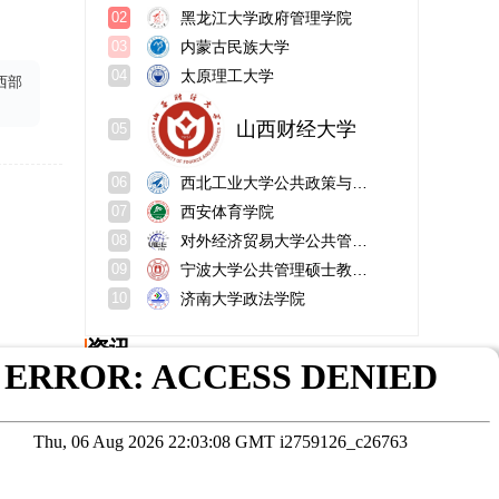
黑龙江大学政府管理学院
02
内蒙古民族大学
03
太原理工大学
04
西部
山西财经大学
05
西北工业大学公共政策与管理学院
06
西安体育学院
07
对外经济贸易大学公共管理学院
08
宁波大学公共管理硕士教育中心
09
济南大学政法学院
10
资讯
上海财经大学在职研究生专业有哪些？学制学费？
四海书院是什么学校？怎么样？
2026年北京在职研究生面试技巧：管理类专业职场人如何准备？北京在职研究生学校推荐
博士读几年？完再读什么学历？
临床医学在职研究生有用吗？报考条件及流程
同等学力申硕考什么?难度高吗?