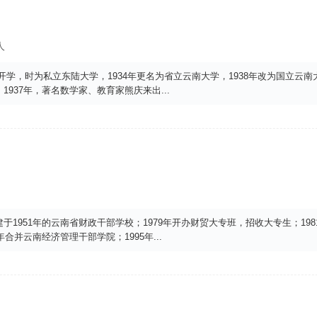
人
正式开学，时为私立东陆大学，1934年更名为省立云南大学，1938年改为国立云南
1937年，著名数学家、教育家熊庆来出
...
1951年的云南省财政干部学校；1979年开办财贸大专班，招收大专生；198
年合并云南经济管理干部学院；1995年
...