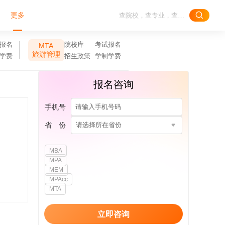
更多
报名
院校库
考试报名
MTA
旅游管理
学费
招生政策
学制学费
报名咨询
手机号
省 份
请选择所在省份
MBA
MPA
MEM
MPAcc
MTA
立即咨询