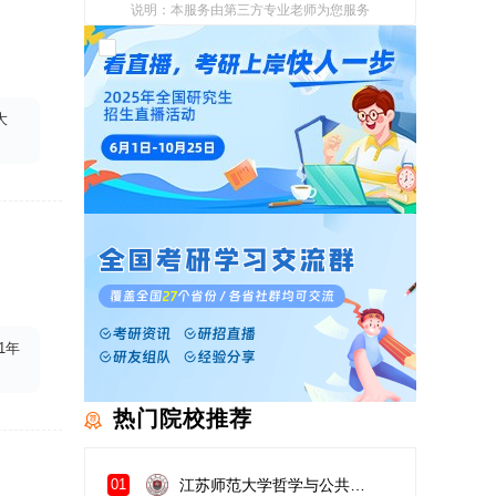
说明：本服务由第三方专业老师为您服务
我已阅读并同意
《用户政策》
和
《用户服务
使用协议》
大
1年
热门院校推荐
江苏师范大学哲学与公共管理学院
01